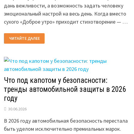
дань вежливости, а возможность задать человеку
эмоциональный настрой на весь день. Когда вместо
сухого «Доброе утро» приходит стихотворение — …
КРАСИВЫЕ
ЧИТАЙТЕ ДАЛЕЕ
СТИХИ
С
ДОБРЫМ
УТРОМ:
ПРИКОЛЬНЫЕ
ПОЖЕЛАНИЯ
ДЛЯ
ОТКРЫТОК
Что под капотом у безопасности:
тренды автомобильной защиты в 2026
году
30.06.2026
В 2026 году автомобильная безопасность перестала
быть уделом исключительно премиальных марок.