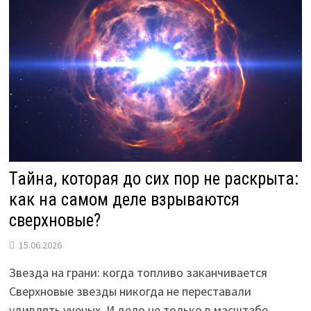
ОГОРОДА
И
РАДОСТИ
СБОРА
ПЛОДОВ
Тайна, которая до сих пор не раскрыта:
как на самом деле взрываются
сверхновые?
15.06.2026
Звезда на грани: когда топливо заканчивается
Сверхновые звезды никогда не переставали
удивлять ученых. И дело не только в масштабе