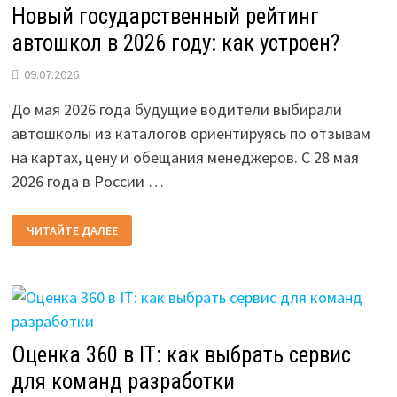
Новый государственный рейтинг
автошкол в 2026 году: как устроен?
09.07.2026
До мая 2026 года будущие водители выбирали
автошколы из каталогов ориентируясь по отзывам
на картах, цену и обещания менеджеров. С 28 мая
2026 года в России …
НОВЫЙ
ЧИТАЙТЕ ДАЛЕЕ
ГОСУДАРСТВЕННЫЙ
РЕЙТИНГ
АВТОШКОЛ
В
2026
ГОДУ:
КАК
УСТРОЕН?
Оценка 360 в IT: как выбрать сервис
для команд разработки