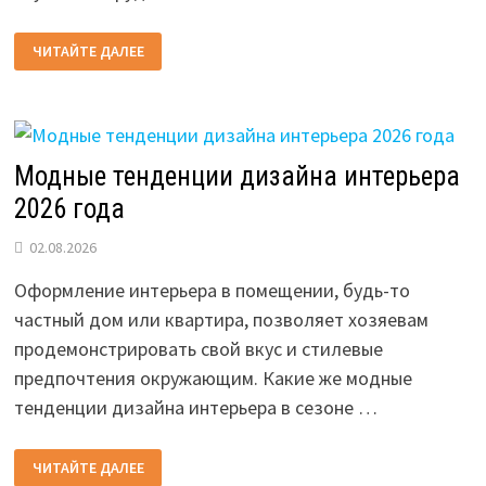
ПОЧЕМУ
ЧИТАЙТЕ ДАЛЕЕ
ИНСТРУМЕНТ
ВЫХОДИТ
ИЗ
СТРОЯ
РАНЬШЕ
СРОКА?
Модные тенденции дизайна интерьера
2026 года
02.08.2026
Оформление интерьера в помещении, будь-то
частный дом или квартира, позволяет хозяевам
продемонстрировать свой вкус и стилевые
предпочтения окружающим. Какие же модные
тенденции дизайна интерьера в сезоне …
МОДНЫЕ
ЧИТАЙТЕ ДАЛЕЕ
ТЕНДЕНЦИИ