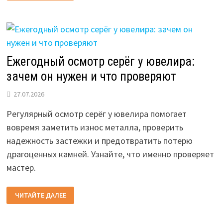
ДИЗАЙНА
ИНТЕРЬЕРА
2026
ГОДА
Ежегодный осмотр серёг у ювелира:
зачем он нужен и что проверяют
27.07.2026
Регулярный осмотр серёг у ювелира помогает
вовремя заметить износ металла, проверить
надежность застежки и предотвратить потерю
драгоценных камней. Узнайте, что именно проверяет
мастер.
ЕЖЕГОДНЫЙ
ЧИТАЙТЕ ДАЛЕЕ
ОСМОТР
СЕРЁГ
У
ЮВЕЛИРА: