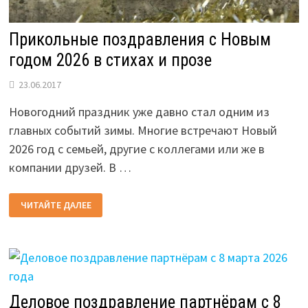
Прикольные поздравления с Новым
годом 2026 в стихах и прозе
23.06.2017
Новогодний праздник уже давно стал одним из
главных событий зимы. Многие встречают Новый
2026 год с семьей, другие с коллегами или же в
компании друзей. В …
ПРИКОЛЬНЫЕ
ЧИТАЙТЕ ДАЛЕЕ
ПОЗДРАВЛЕНИЯ
С
НОВЫМ
ГОДОМ
2026
В
СТИХАХ
И
ПРОЗЕ
Деловое поздравление партнёрам с 8