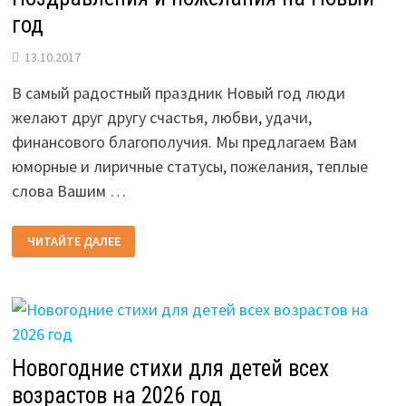
год
13.10.2017
В самый радостный праздник Новый год люди
желают друг другу счастья, любви, удачи,
финансового благополучия. Мы предлагаем Вам
юморные и лиричные статусы, пожелания, теплые
слова Вашим …
ПОЗДРАВЛЕНИЯ
ЧИТАЙТЕ ДАЛЕЕ
И
ПОЖЕЛАНИЯ
НА
НОВЫЙ
ГОД
Новогодние стихи для детей всех
возрастов на 2026 год