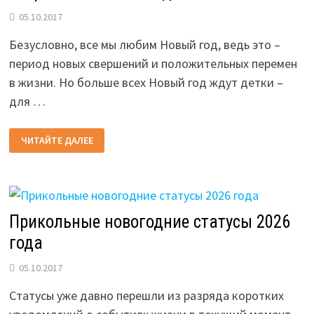
05.10.2017
Безусловно, все мы любим Новый год, ведь это –
период новых свершений и положительных перемен
в жизни. Но больше всех Новый год ждут детки –
для …
НОВОГОДНИЕ
ЧИТАЙТЕ ДАЛЕЕ
СТИХИ
ДЛЯ
ДЕТЕЙ
ВСЕХ
ВОЗРАСТОВ
НА
2026
ГОД
Прикольные новогодние статусы 2026
года
05.10.2017
Статусы уже давно перешли из разряда коротких