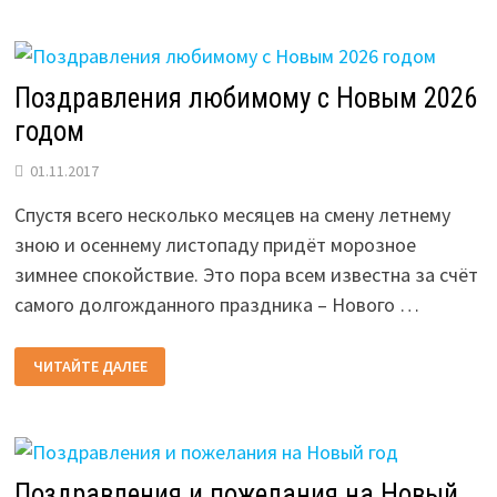
НА
НОВЫЙ
ГОД
ДЛЯ
КОРПОРАТИВА
Поздравления любимому с Новым 2026
годом
01.11.2017
Спустя всего несколько месяцев на смену летнему
зною и осеннему листопаду придёт морозное
зимнее спокойствие. Это пора всем известна за счёт
самого долгожданного праздника – Нового …
ПОЗДРАВЛЕНИЯ
ЧИТАЙТЕ ДАЛЕЕ
ЛЮБИМОМУ
С
НОВЫМ
2026
ГОДОМ
Поздравления и пожелания на Новый