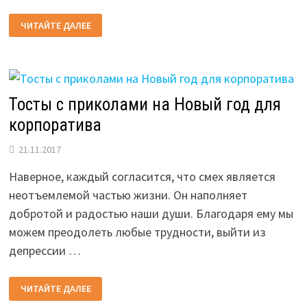
ШАБЛОНЫ
ЧИТАЙТЕ ДАЛЕЕ
ОТКРЫТОК
НА
НОВЫЙ
ГОД
Тосты с приколами на Новый год для
корпоратива
21.11.2017
Наверное, каждый согласится, что смех является
неотъемлемой частью жизни. Он наполняет
добротой и радостью наши души. Благодаря ему мы
можем преодолеть любые трудности, выйти из
депрессии …
ТОСТЫ
ЧИТАЙТЕ ДАЛЕЕ
С
ПРИКОЛАМИ