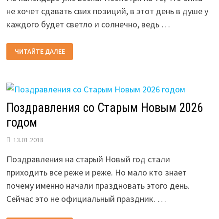
не хочет сдавать свих позиций, в этот день в душе у
каждого будет светло и солнечно, ведь …
ПОЗДРАВЛЕНИЯ
ЧИТАЙТЕ ДАЛЕЕ
С
8
МАРТА
ЖЕНЩИНАМ
НА
2026
ГОД:
СТИХИ
Поздравления со Старым Новым 2026
И
ПРОЗА
годом
13.01.2018
Поздравления на старый Новый год стали
приходить все реже и реже. Но мало кто знает
почему именно начали праздновать этого день.
Сейчас это не официальный праздник. …