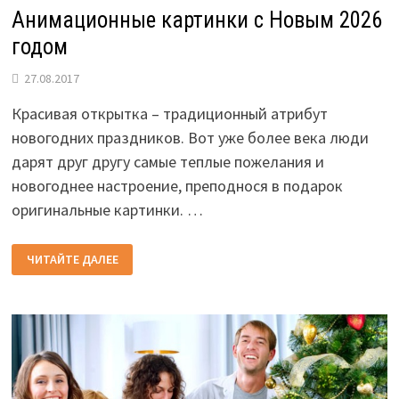
Анимационные картинки с Новым 2026
годом
27.08.2017
Красивая открытка – традиционный атрибут
новогодних праздников. Вот уже более века люди
дарят друг другу самые теплые пожелания и
новогоднее настроение, преподнося в подарок
оригинальные картинки. …
АНИМАЦИОННЫЕ
ЧИТАЙТЕ ДАЛЕЕ
КАРТИНКИ
С
НОВЫМ
2026
ГОДОМ