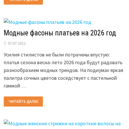
КОСМЕТИКИ
2026
ГОДА
ПО
КАЧЕСТВУ
И
НАТУРАЛЬНОСТИ
Модные фасоны платьев на 2026 год
07.07.2022
Усилия стилистов не были потрачены впустую:
платья сезона весна-лето 2026 года будут радовать
разнообразием модных трендов. На подиумах яркая
палитра сочных цветов соседствует с пастельной
гаммой …
МОДНЫЕ
ЧИТАЙТЕ ДАЛЕЕ
ФАСОНЫ
ПЛАТЬЕВ
НА
2026
ГОД