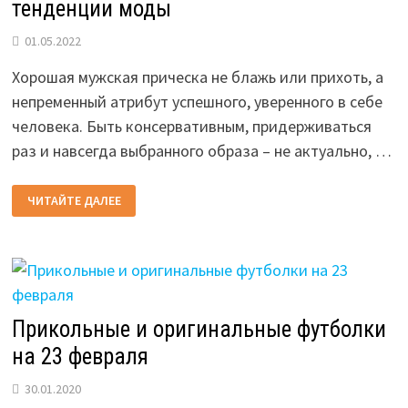
тенденции моды
01.05.2022
Хорошая мужская прическа не блажь или прихоть, а
непременный атрибут успешного, уверенного в себе
человека. Быть консервативным, придерживаться
раз и навсегда выбранного образа – не актуально, …
МОДНЫЕ
ЧИТАЙТЕ ДАЛЕЕ
МУЖСКИЕ
СТРИЖКИ
В
2026
ГОДА:
ТЕНДЕНЦИИ
МОДЫ
Прикольные и оригинальные футболки
на 23 февраля
30.01.2020