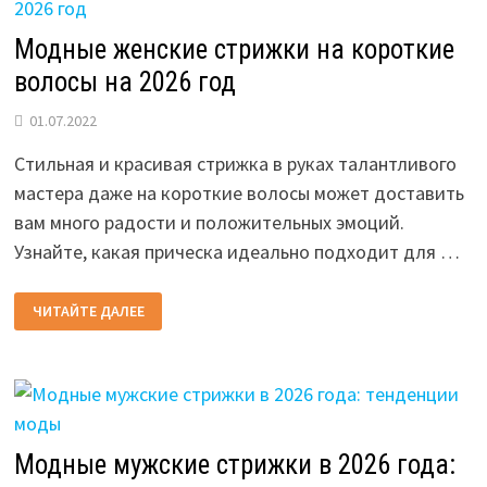
Модные женские стрижки на короткие
волосы на 2026 год
01.07.2022
Стильная и красивая стрижка в руках талантливого
мастера даже на короткие волосы может доставить
вам много радости и положительных эмоций.
Узнайте, какая прическа идеально подходит для …
МОДНЫЕ
ЧИТАЙТЕ ДАЛЕЕ
ЖЕНСКИЕ
СТРИЖКИ
НА
КОРОТКИЕ
ВОЛОСЫ
НА
2026
ГОД
Модные мужские стрижки в 2026 года: