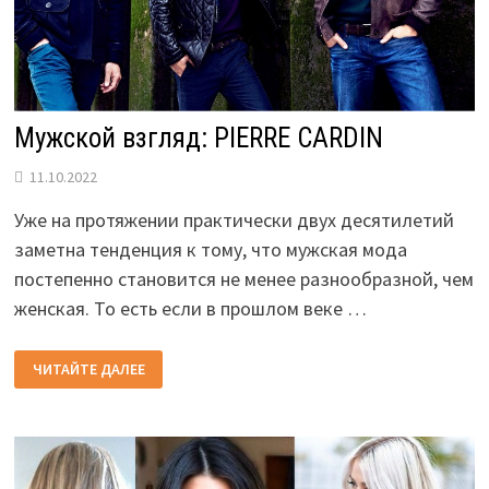
Мужской взгляд: PIERRE CARDIN
11.10.2022
Уже на протяжении практически двух десятилетий
заметна тенденция к тому, что мужская мода
постепенно становится не менее разнообразной, чем
женская. То есть если в прошлом веке …
МУЖСКОЙ
ЧИТАЙТЕ ДАЛЕЕ
ВЗГЛЯД:
PIERRE
CARDIN