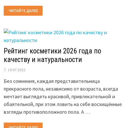
МОДНЫЕ
ЧИТАЙТЕ ДАЛЕЕ
СТРИЖКИ
НА
ДЛИННЫЕ
ВОЛОСЫ
В
2026
ГОДУ
Рейтинг косметики 2026 года по
качеству и натуральности
19.07.2022
Без сомнения, каждая представительница
прекрасного пола, независимо от возраста, всегда
мечтает выглядеть красивой, привлекательной и
обаятельной, при этом ловить на себе восхищённые
взгляды противоположного пола. А …
РЕЙТИНГ
ЧИТАЙТЕ ДАЛЕЕ