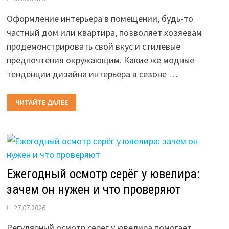
Оформление интерьера в помещении, будь-то
частный дом или квартира, позволяет хозяевам
продемонстрировать свой вкус и стилевые
предпочтения окружающим. Какие же модные
тенденции дизайна интерьера в сезоне …
МОДНЫЕ
ЧИТАЙТЕ ДАЛЕЕ
ТЕНДЕНЦИИ
ДИЗАЙНА
ИНТЕРЬЕРА
2026
ГОДА
Ежегодный осмотр серёг у ювелира:
зачем он нужен и что проверяют
27.07.2026
Регулярный осмотр серёг у ювелира помогает