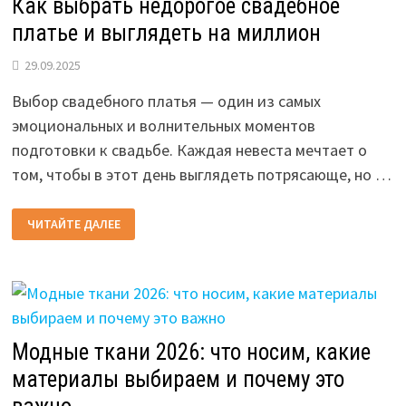
Как выбрать недорогое свадебное
платье и выглядеть на миллион
29.09.2025
Выбор свадебного платья — один из самых
эмоциональных и волнительных моментов
подготовки к свадьбе. Каждая невеста мечтает о
том, чтобы в этот день выглядеть потрясающе, но …
КАК
ЧИТАЙТЕ ДАЛЕЕ
ВЫБРАТЬ
НЕДОРОГОЕ
СВАДЕБНОЕ
ПЛАТЬЕ
И
ВЫГЛЯДЕТЬ
НА
МИЛЛИОН
Модные ткани 2026: что носим, какие
материалы выбираем и почему это