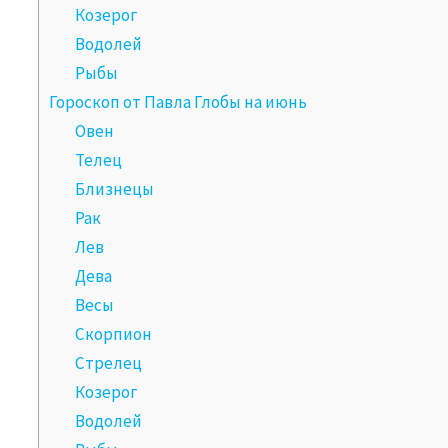
Козерог
Водолей
Рыбы
Гороскоп от Павла Глобы на июнь
Овен
Телец
Близнецы
Рак
Лев
Дева
Весы
Скорпион
Стрелец
Козерог
Водолей