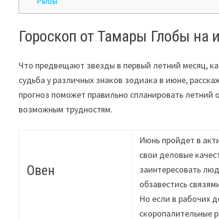
Рыбы
Гороскоп от Тамары Глобы на 
Что предвещают звезды в первый летний месяц, ка
судьба у различных знаков зодиака в июне, расск
прогноз поможет правильно спланировать летний от
возможным трудностям.
Июнь пройдет в акт
свои деловые качес
Овен
заинтересовать люд
обзавестись связям
Но если в рабочих д
скоропалительные р