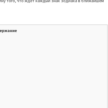
ину того, что ждет каждый знак зодиака в ближайшем
ержание