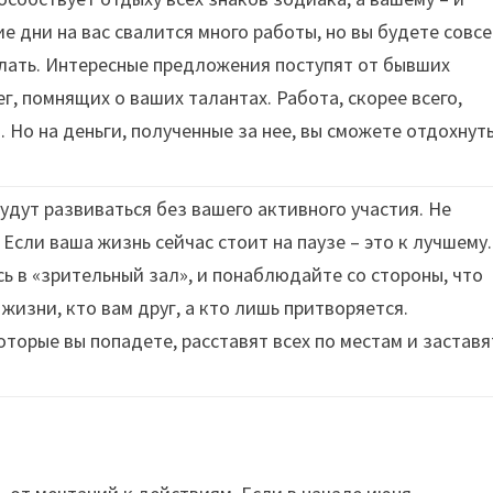
ие дни на вас свалится много работы, но вы будете совс
елать. Интересные предложения поступят от бывших
г, помнящих о ваших талантах. Работа, скорее всего,
 Но на деньги, полученные за нее, вы сможете отдохнут
дут развиваться без вашего активного участия. Не
 Если ваша жизнь сейчас стоит на паузе – это к лучшему.
ь в «зрительный зал», и понаблюдайте со стороны, что
жизни, кто вам друг, а кто лишь притворяется.
оторые вы попадете, расставят всех по местам и заставя