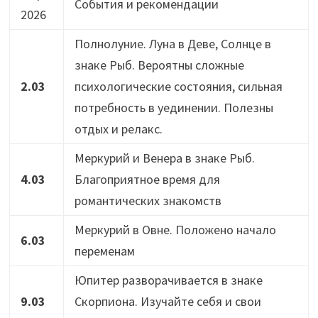
События и рекомендации
2026
Полнолуние. Луна в Деве, Солнце в
знаке Рыб. Вероятны сложные
2.03
психологические состояния, сильная
потребность в уединении. Полезны
отдых и релакс.
Меркурий и Венера в знаке Рыб.
4.03
Благоприятное время для
романтических знакомств
Меркурий в Овне. Положено начало
6.03
переменам
Юпитер разворачивается в знаке
9.03
Скорпиона. Изучайте себя и свои