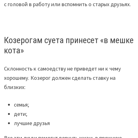
с головой в работу или вспомнить о старых друзьях.
Козерогам суета принесет «в мешке
кота»
Склонность к самоедству не приведет ни к чему
хорошему. Козерог должен сделать ставку на
близких:
семья;
дети;
лучшие друзья
Все эти люди помогут вернуть жизнь в прежнюю