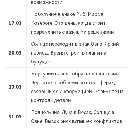
возможности.
Новолуние в знаке Рыб, Марс в
17.03
Козероге. Это день, когда стоит
повременить с важными решениями
Солнце переходит в знак Овна. Яркий
20.03
период. Время строить планы на
будущее
Меркурий начнет обратное движение.
Вероятны проблемы во всех сферах,
23.03
связанных с информацией. Возьмите на
контроль детали!
Полнолуние. Луна в Весах, Солнце в
31.03
Овне. Высок риск вспышек конфликтов