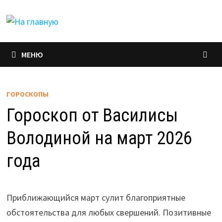
Перейти
к
содержимому
МЕНЮ
ГОРОСКОПЫ
Гороскоп от Василисы
Володиной на март 2026
года
Приближающийся март сулит благоприятные
обстоятельства для любых свершений. Позитивные