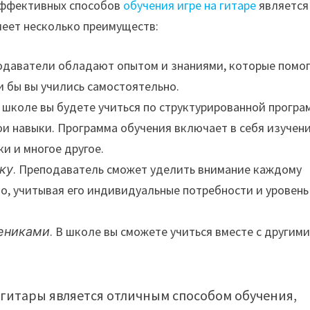
 эффективных способов
обучения игре на гитаре
является
меет несколько преимуществ:
подаватели обладают опытом и знаниями, которые помо
и бы вы учились самостоятельно.
В школе вы будете учиться по структурированной програ
ои навыки. Программа обучения включает в себя изучен
ки и многое другое.
ку
. Преподаватель сможет уделить внимание каждому
во, учитывая его индивидуальные потребности и уровень
чениками
. В школе вы сможете учиться вместе с другим
у гитары является отличным способом обучения,