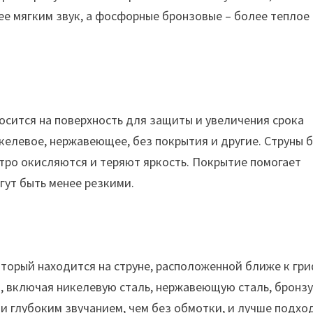
е мягким звук, а фосфорные бронзовые – более теплое
носится на поверхность для защиты и увеличения срока
келевое, нержавеющее, без покрытия и другие. Струны 
тро окисляются и теряют яркость. Покрытие помогает
гут быть менее резкими.
торый находится на струне, расположенной ближе к гр
, включая никелевую сталь, нержавеющую сталь, бронзу
и глубоким звучанием, чем без обмотки, и лучше подхо