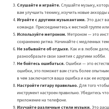
Слушайте и играйте.
Слушайте музыку, котора
вам улучшить технику, изучить новые аккорды 
Играйте с другими музыкантами.
Это даст в
команде. Присоединитесь к местной группе ил
Используйте метроном.
Метроном — это инст
сохранению ритма. Начинайте с медленных тем
Не забывайте об отдыхе.
Как и в любом деле,
разнообразьте свои занятия с другими хобби.
Не бойтесь ошибаться.
Ошибки — это естестве
ошибки, это поможет вам стать более опытным.
в чем заключается ваша ошибка и как ее испра
Настройте гитару правильно.
Для того чтобы
инструмент настроен правильно. Убедитесь что
приложение на телефоне.
Изучайте различные стили музыки.
Это расш