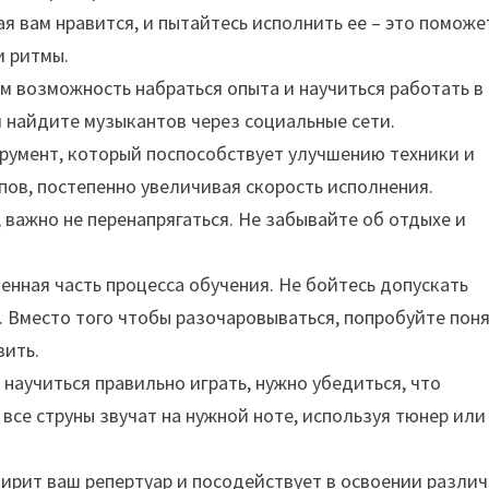
я вам нравится, и пытайтесь исполнить ее – это поможе
и ритмы.
ам возможность набраться опыта и научиться работать в
и найдите музыкантов через социальные сети.
румент, который поспособствует улучшению техники и
пов, постепенно увеличивая скорость исполнения.
 важно не перенапрягаться. Не забывайте об отдыхе и
нная часть процесса обучения. Не бойтесь допускать
 Вместо того чтобы разочаровываться, попробуйте поня
вить.
 научиться правильно играть, нужно убедиться, что
 все струны звучат на нужной ноте, используя тюнер или
ирит ваш репертуар и посодействует в освоении разли