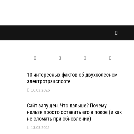
10 интересных фактов об двухколёсном
электротранспорте
16.03.2026
Сайт запущен. Что дальше? Почему
нельзя просто оставить его в покое (и как
не сломать при обновлении)
13.08.2025