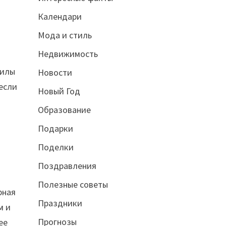
Календари
Мода и стиль
Недвижимость
силы
Новости
 если
Новый Год
Образование
Подарки
Поделки
Поздравления
Полезные советы
рная
Праздники
м и
Прогнозы
ее