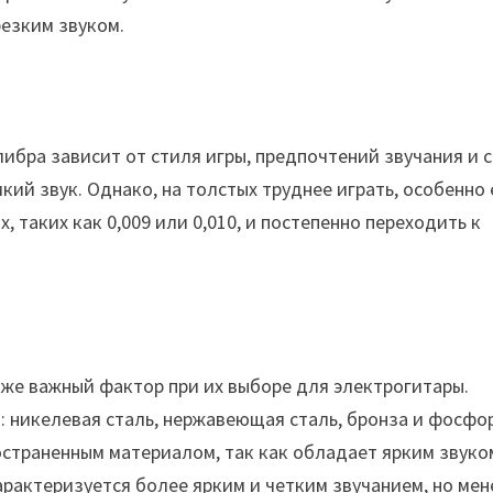
резким звуком.
либра зависит от стиля игры, предпочтений звучания и 
кий звук. Однако, на толстых труднее играть, особенно
, таких как 0,009 или 0,010, и постепенно переходить к
кже важный фактор при их выборе для электрогитары.
: никелевая сталь, нержавеющая сталь, бронза и фосфо
остраненным материалом, так как обладает ярким звуко
рактеризуется более ярким и четким звучанием, но мен