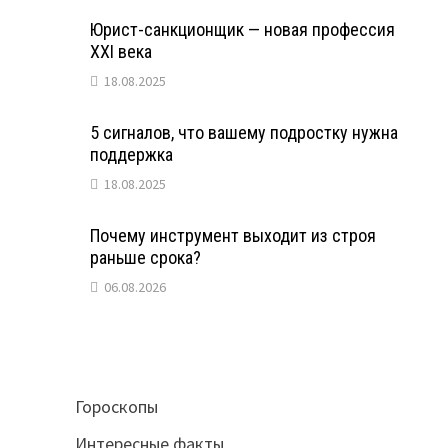
Юрист-санкционщик — новая профессия
XXI века
18.08.2025
5 сигналов, что вашему подростку нужна
поддержка
18.08.2025
Почему инструмент выходит из строя
раньше срока?
06.08.2026
Гороскопы
Интересные факты