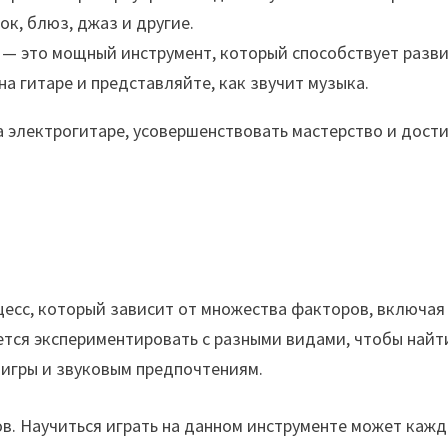
ок, блюз, джаз и другие.
 — это мощный инструмент, который способствует разв
а гитаре и представляйте, как звучит музыка.
а электрогитаре, усовершенствовать мастерство и дост
цесс, который зависит от множества факторов, включая
ется экспериментировать с разными видами, чтобы найти
 игры и звуковым предпочтениям.
в. Научиться играть на данном инструменте может кажд