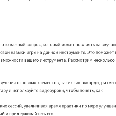
 это важный вопрос, который может повлиять на звучан
 свои навыки игры на данном инструменте. Это поможет 
озможности вашего инструмента. Рассмотрим несколько
изучения основных элементов, таких как аккорды, ритмы 
тару и используйте видеоуроки, чтобы понять, как
ких сессий, увеличивая время практики по мере улучше
ий и придерживайтесь его.