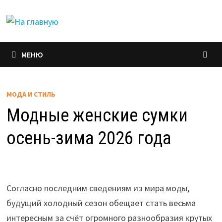
Перейти
к
содержимому
МЕНЮ
МОДА И СТИЛЬ
Модные женские сумки
осень-зима 2026 года
Согласно последним сведениям из мира моды,
будущий холодный сезон обещает стать весьма
интересным за счёт огромного разнообразия крутых