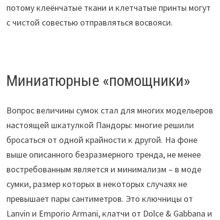
потому клеёнчатые ткани и клетчатые принты могут
с чистой совестью отправляться восвояси.
Миниатюрные «помощники»
Вопрос величины сумок стал для многих модельеров
настоящей шкатулкой Пандоры: многие решили
бросаться от одной крайности к другой. На фоне
выше описанного безразмерного тренда, не менее
востребованным является и минимализм – в моде
сумки, размер которых в некоторых случаях не
превышает пары сантиметров. Это ключницы от
Lanvin и Emporio Armani, клатчи от Dolce & Gabbana и