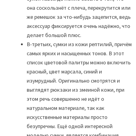
она соскользнёт с плеча, перекрутится или
же ремешок за что-нибудь зацепится, ведь
аксессуар фиксируется очень надёжно, что
делает большой плюс.
В-третьих, сумки из кожи рептилий, причём
самых ярких и насыщенных тонов. В этот
список цветовой палитры можно включить
красный, цвет марсала, синий и
изумрудный. Оригинально смотрятся и
выглядят рюкзаки из змеиной кожи, при
этом речь совершенно не идёт о
натуральном материале, так как
искусственные материалы просто
безупречны. Ещё одной интересной
моделью сумки, является комбинация