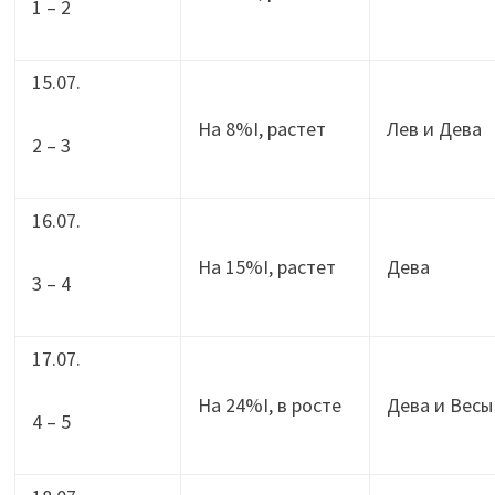
1 – 2
15.07.
На 8%I, растет
Лев и Дева
2 – 3
16.07.
На 15%I, растет
Дева
3 – 4
17.07.
На 24%I, в росте
Дева и Весы
4 – 5