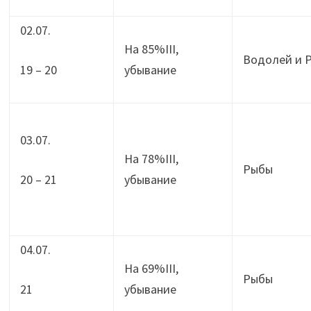
02.07.
На 85%III,
Водолей и 
19 – 20
убывание
03.07.
На 78%III,
Рыбы
20 – 21
убывание
04.07.
На 69%III,
Рыбы
21
убывание