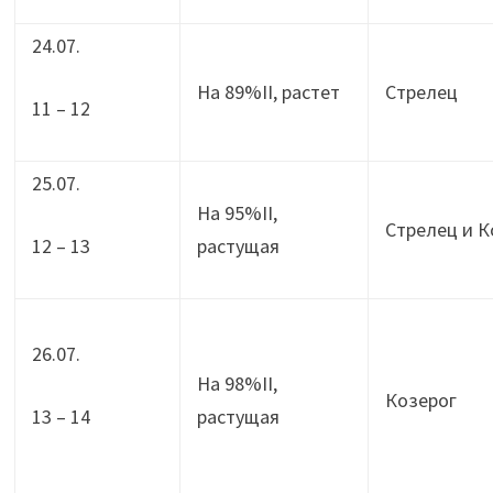
24.07.
На 89%II, растет
Стрелец
11 – 12
25.07.
На 95%II,
Стрелец и К
12 – 13
растущая
26.07.
На 98%II,
Козерог
13 – 14
растущая