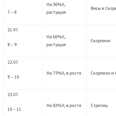
На 56%II,
Весы и Скор
7 – 8
растущая
21.07.
На 66%II,
Скорпион
8 – 9
растущая
22.07.
На 75%II, в росте
Скорпион и 
9 – 10
23.07.
На 83%II, в росте
Стрелец
10 – 11