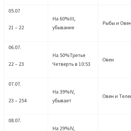
05.07
На 60%III,
Рыбы и Ове
21 – 22
убывание
06.07.
На 50%Третья
Овен
22 – 23
Четверть в 10:53
07.07.
На 39%IV,
Овен и Теле
23 – 254
убывает
08.07.
На 29%IV,