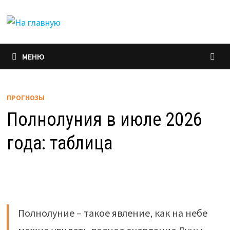
Перейти
к
содержимому
МЕНЮ
ПРОГНОЗЫ
Полнолуния в июле 2026
года: таблица
Полнолуние – такое явление, как на небе