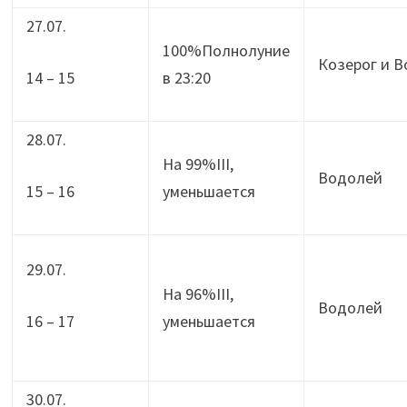
27.07.
100%Полнолуние
Козерог и 
14 – 15
в 23:20
28.07.
На 99%III,
Водолей
15 – 16
уменьшается
29.07.
На 96%III,
Водолей
16 – 17
уменьшается
30.07.