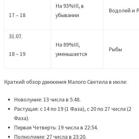
На 93%III, в
Водолей и 
17 – 18
убывании
31.07.
На 89%III,
Рыбы
18 – 19
уменьшается
Краткий обзор движения Малого Светила в июле:
Новолуние: 13 числа в 5:48.
Растущая: с 14 по 19 (1 Фаза), с 20 по 27 числа (2
Фаза).
Первая Четверть: 19 числа в 22:54.
Полнолуние: 27 числа в 23:20.