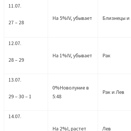
11.07.
На 5%IV, убывает
Близнецы и
27 – 28
12.07.
На 1%IV, убывает
Рак
28 – 29
13.07.
0%Новолуние в
Рак и Лев
29 – 30 – 1
5:48
14.07.
На 2%I, растет
Лев