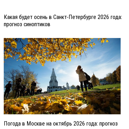
Какая будет осень в Санкт-Петербурге 2026 года:
прогноз синоптиков
Погода в Москве на октябрь 2026 года: прогноз