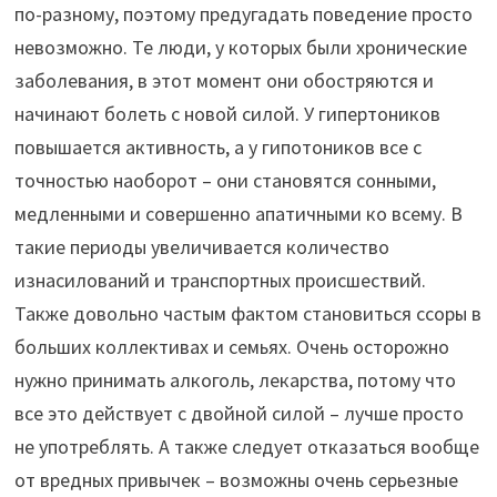
по-разному, поэтому предугадать поведение просто
невозможно. Те люди, у которых были хронические
заболевания, в этот момент они обостряются и
начинают болеть с новой силой. У гипертоников
повышается активность, а у гипотоников все с
точностью наоборот – они становятся сонными,
медленными и совершенно апатичными ко всему. В
такие периоды увеличивается количество
изнасилований и транспортных происшествий.
Также довольно частым фактом становиться ссоры в
больших коллективах и семьях. Очень осторожно
нужно принимать алкоголь, лекарства, потому что
все это действует с двойной силой – лучше просто
не употреблять. А также следует отказаться вообще
от вредных привычек – возможны очень серьезные