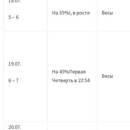
18.07.
На 35%I, в росте
Весы
5 – 6
19.07.
На 45%Первая
Весы
6 – 7
Четверть в 22:54
20.07.