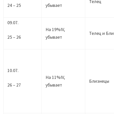
Телец
24 – 25
убывает
09.07.
На 19%IV,
Телец и Бл
25 – 26
убывает
10.07.
На 11%IV,
Близнецы
26 – 27
убывает