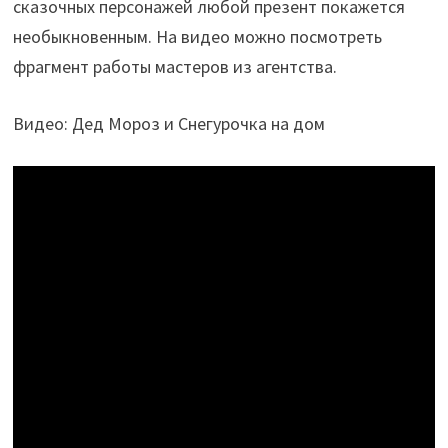
сказочных персонажей любой презент покажется
необыкновенным. На видео можно посмотреть
фрагмент работы мастеров из агентства.
Видео: Дед Мороз и Снегурочка на дом