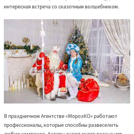
интересная встреча со сказочным волшебником.
В праздничном Агентстве «МорозКО» работают
профессионалы, которые способны развеселить
любую компанию. Актеры знают много разных игр,