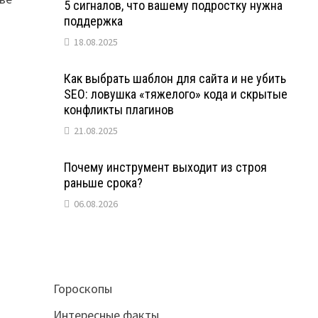
5 сигналов, что вашему подростку нужна
поддержка
18.08.2025
Как выбрать шаблон для сайта и не убить
SEO: ловушка «тяжелого» кода и скрытые
конфликты плагинов
21.08.2025
Почему инструмент выходит из строя
раньше срока?
06.08.2026
Гороскопы
Интересные факты