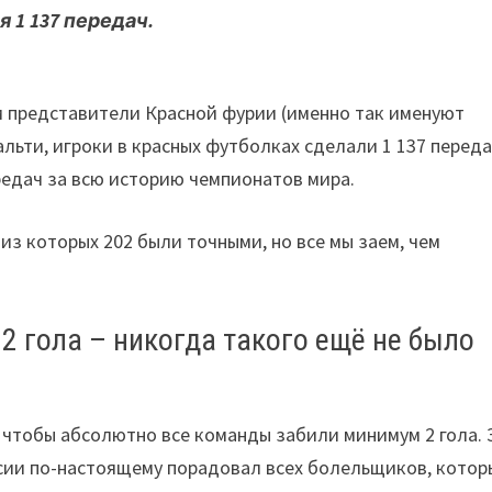
ия
1 137 передач
.
м представители Красной фурии (именно так именуют
льти, игроки в красных футболках сделали 1 137 переда
редач за всю историю чемпионатов мира.
 из которых 202 были точными, но все мы заем, чем
 гола – никогда такого ещё не было
, чтобы абсолютно все команды забили минимум 2 гола. 
ссии по-настоящему порадовал всех болельщиков, котор