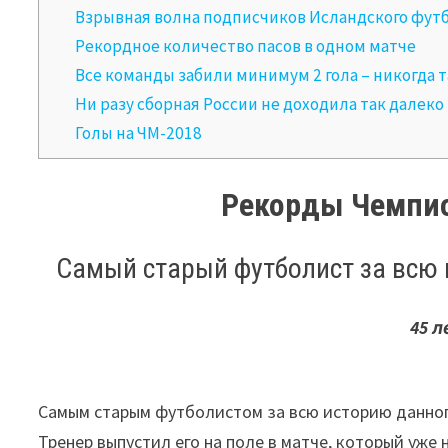
Взрывная волна подписчиков Исландского фут
Рекордное количество пасов в одном матче
Все команды забили минимум 2 гола – никогда т
Ни разу сборная России не доходила так далеко
Голы на ЧМ-2018
Рекорды Чемпио
Самый старый футболист за всю 
45 л
Самым старым футболистом за всю историю данного
Тренер выпустил его на поле в матче, который уже 