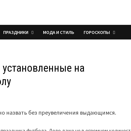
ПРАЗДНИКИ
МОДА И СТИЛЬ
ГОРОСКОПЫ
 установленные на
олу
но назвать без преувеличения выдающимся.
о праздника футбола. Дело даже не в огромном количес