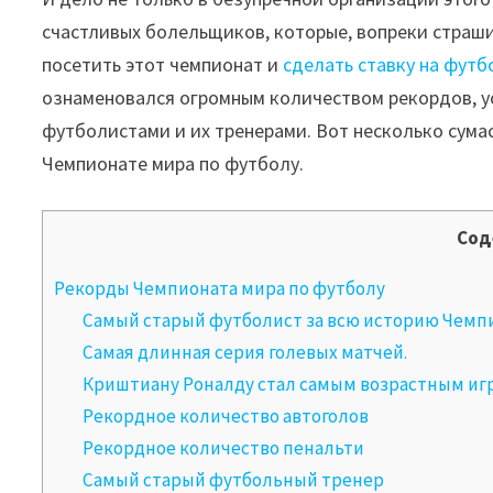
счастливых болельщиков, которые, вопреки страш
посетить этот чемпионат и
сделать ставку на футб
ознаменовался огромным количеством рекордов, у
футболистами и их тренерами. Вот несколько сум
Чемпионате мира по футболу.
Сод
Рекорды Чемпионата мира по футболу
Самый старый футболист за всю историю Чемпи
Самая длинная серия голевых матчей.
Криштиану Роналду стал самым возрастным игр
Рекордное количество автоголов
Рекордное количество пенальти
Самый старый футбольный тренер