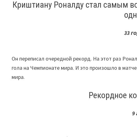
Криштиану Роналду стал самым во
одн
33
г
Он переписал очередной рекорд. На этот раз Рон
гола на Чемпионате мира. И это произошло в матч
мира.
Рекордное ко
9