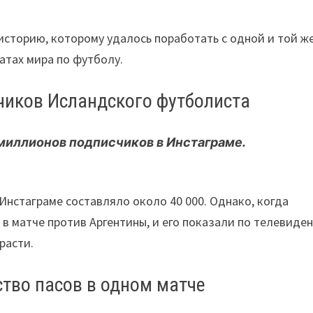
историю, которому удалось поработать с одной и той ж
атах мира по футболу.
чиков Исландского футболиста
миллионов подписчиков в Инстаграме.
Инстаграме составляло около 40 000. Однако, когда
в матче против Аргентины, и его показали по телевиде
расти.
тво пасов в одном матче