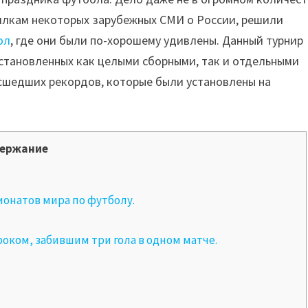
илкам некоторых зарубежных СМИ о России, решили
ол
, где они были по-хорошему удивлены. Данный турнир
становленных как целыми сборными, так и отдельными
асшедших рекордов, которые были установлены на
ержание
онатов мира по футболу.
оком, забившим три гола в одном матче.