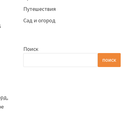
Путешествия
Сад и огород
д
Поиск
ПОИСК
орд,
ре