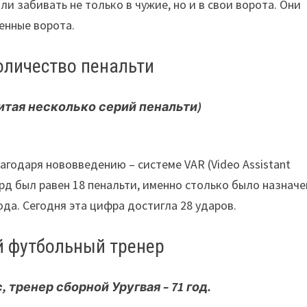
и забивать не только в чужие, но и в свои ворота. Они
венные ворота.
оличество пенальти
читая несколько серий пенальти)
годаря нововведению – системе VAR (Video Assistant
рд был равен 18 пенальти, именно столько было назнач
года. Сегодня эта цифра достигла 28 ударов.
 футбольный тренер
 тренер сборной Уругвая – 71 год.