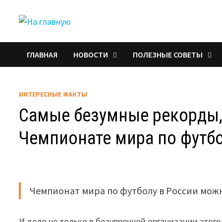
Перейти
к
содержимому
ГЛАВНАЯ
НОВОСТИ
ПОЛЕЗНЫЕ СОВЕТЫ
ИНТЕРЕСНЫЕ ФАКТЫ
Самые безумные рекорды,
Чемпионате мира по футб
Чемпионат мира по футболу в России мож
И дело не только в безупречной организации этог