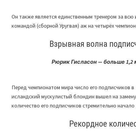
Он также является единственным тренером за всю 
командой (сборной Уругвая) аж на четырёх чемпион
Взрывная волна подпис
Рюрик Гисласон
— больше
1,2
Перед чемпионатом мира число его подписчиков в 
исландский мускулистый блондин вышел на замену 
количество его подписчиков стремительно начало 
Рекордное количес