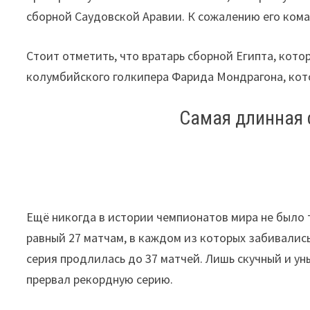
сборной Саудовской Аравии. К сожалению его коман
Стоит отметить, что вратарь сборной Египта, котор
колумбийского голкипера Фарида Мондрагона, кото
Самая длинная 
Ещё никогда в истории чемпионатов мира не было 
равный 27 матчам, в каждом из которых забивались
серия продлилась до 37 матчей. Лишь скучный и у
прервал рекордную серию.