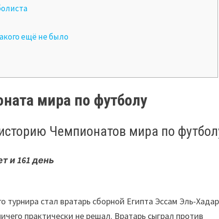
болиста
акого ещё не было
ната мира по футболу
историю Чемпионатов мира по футбол
ет и 161 день
 турнира стал вратарь сборной Египта Эссам Эль-Хадар
ничего практически не решал. Вратарь сыграл против