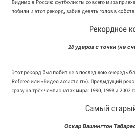
Видимо в Россию футболисты со всего мира приехал
побили и этот рекорд, забив девять голов в собст
Рекордное к
28 ударов с точки (не с
Этот рекорд был побит не в последнюю очередь бла
Referee или «Видео ассистент»). Предыдущий реко
сразу на трёх чемпионатах мира: 1990, 1998 и 2002 
Самый старый
Оскар Вашингтон Табарес,