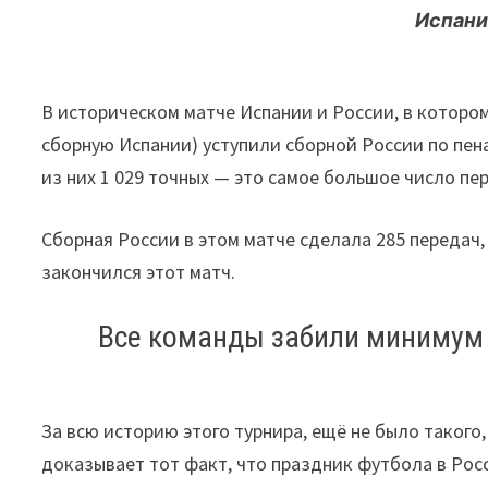
Испан
В историческом матче Испании и России, в которо
сборную Испании) уступили сборной России по пена
из них 1 029 точных — это самое большое число пе
Сборная России в этом матче сделала 285 передач,
закончился этот матч.
Все команды забили минимум 2
За всю историю этого турнира, ещё не было такого
доказывает тот факт, что праздник футбола в Ро