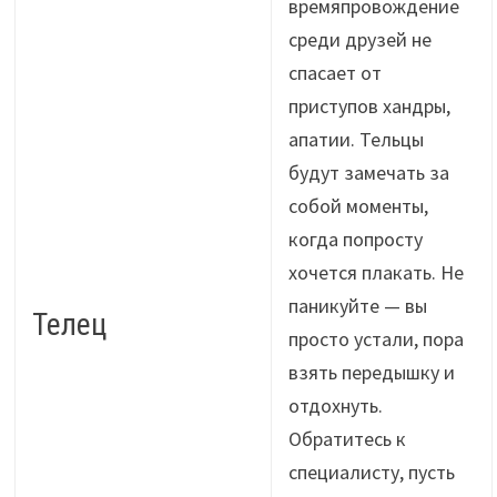
времяпровождение
среди друзей не
спасает от
приступов хандры,
апатии. Тельцы
будут замечать за
собой моменты,
когда попросту
хочется плакать. Не
паникуйте — вы
Телец
просто устали, пора
взять передышку и
отдохнуть.
Обратитесь к
специалисту, пусть