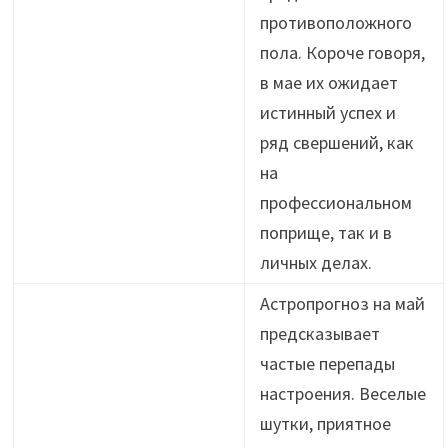
противоположного
пола. Короче говоря,
в мае их ожидает
истинный успех и
ряд свершений, как
на
профессиональном
поприще, так и в
личных делах.
Астропрогноз на май
предсказывает
частые перепады
настроения. Веселые
шутки, приятное