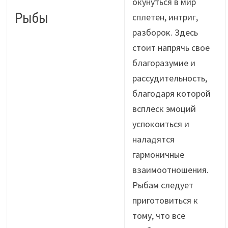
окунуться в мир
Рыбы
сплетен, интриг,
разборок. Здесь
стоит напрячь свое
благоразумие и
рассудительность,
благодаря которой
всплеск эмоций
успокоиться и
наладятся
гармоничные
взаимоотношения.
Рыбам следует
приготовиться к
тому, что все