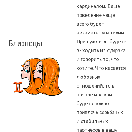
кардиналом. Ваше
поведение чаще
всего будет
незаметным и тихим.
При нужде вы будете
Близнецы
выходить из сумрака
и говорить то, что
хотите. Что касается
любовных
отношений, то в
начале мая вам
будет сложно
привлечь серьёзных
и стабильных
партнёров в вашу