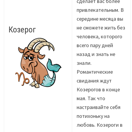
сделает вас более
привлекательным. В
середине месяца вы
не сможете жить без
Козерог
человека, которого
всего пару дней
назад и знать не
знали.
Романтические
свидания ждут
Козерогов в конце
мая. Так что
настраивайте себя
потихоньку на
любовь. Козероги в