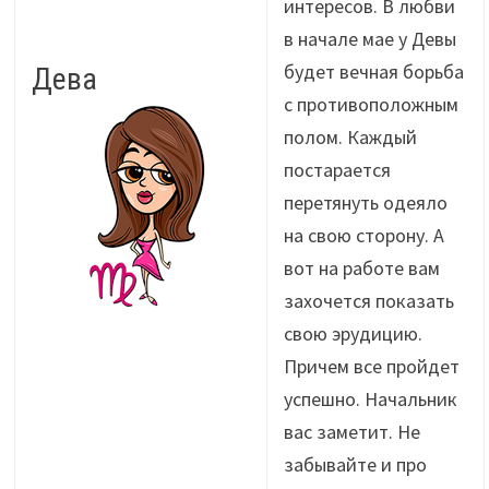
интересов. В любви
в начале мае у Девы
будет вечная борьба
Дева
с противоположным
полом. Каждый
постарается
перетянуть одеяло
на свою сторону. А
вот на работе вам
захочется показать
свою эрудицию.
Причем все пройдет
успешно. Начальник
вас заметит. Не
забывайте и про