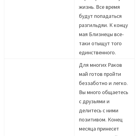
жизнь. Все время
будут попадаться
разгильдяи. К концу
мая Близнецы все-
таки отыщут того
единственного.
Для многих Раков
май готов пройти
беззаботно и легко.
Вы много общаетесь
с друзьями и
делитесь с ними
позитивом. Конец
месяца принесет