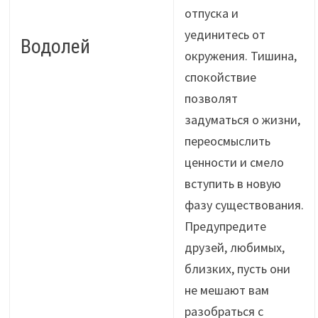
отпуска и
уединитесь от
Водолей
окружения. Тишина,
спокойствие
позволят
задуматься о жизни,
переосмыслить
ценности и смело
вступить в новую
фазу существования.
Предупредите
друзей, любимых,
близких, пусть они
не мешают вам
разобраться с