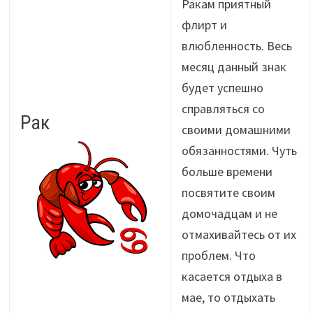
Ракам приятный
флирт и
влюбленность. Весь
месяц данный знак
будет успешно
справляться со
Рак
своими домашними
обязанностями. Чуть
больше времени
посвятите своим
домочадцам и не
отмахивайтесь от их
проблем. Что
касается отдыха в
мае, то отдыхать