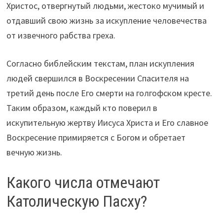
Христос, отвергнутый людьми, жестоко мучимый и
отдавший свою жизнь за искупление человечества
от извечного рабства греха.
Согласно библейским текстам, план искупления
людей свершился в Воскресении Спасителя на
третий день после Его смерти на голгофском кресте.
Таким образом, каждый кто поверил в
искупительную жертву Иисуса Христа и Его славное
Воскресение примиряется с Богом и обретает
вечную жизнь.
Какого числа отмечают
Католическую Пасху?