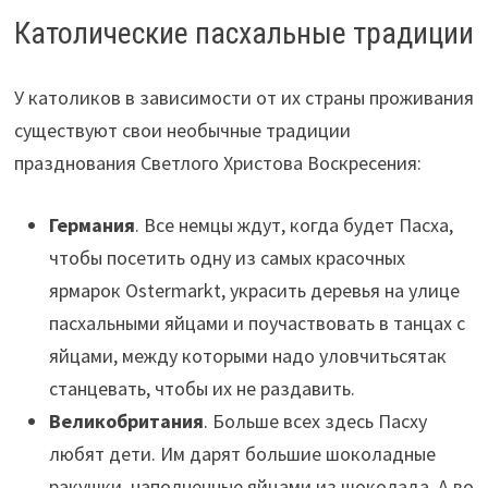
Католические пасхальные традиции
У католиков в зависимости от их страны проживания
существуют свои необычные традиции
празднования Светлого Христова Воскресения:
Германия
. Все немцы ждут, когда будет Пасха,
чтобы посетить одну из самых красочных
ярмарок Ostermarkt, украсить деревья на улице
пасхальными яйцами и поучаствовать в танцах с
яйцами, между которыми надо уловчитьсятак
станцевать, чтобы их не раздавить.
Великобритания
. Больше всех здесь Пасху
любят дети. Им дарят большие шоколадные
ракушки, наполненные яйцами из шоколада. А во