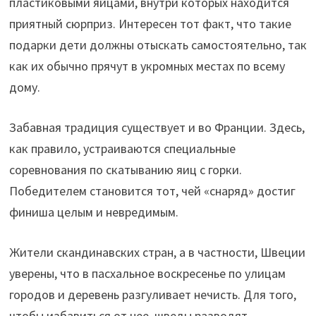
пластиковыми яйцами, внутри которых находится
приятный сюрприз. Интересен тот факт, что такие
подарки дети должны отыскать самостоятельно, так
как их обычно прячут в укромных местах по всему
дому.
Забавная традиция существует и во Франции. Здесь,
как правило, устраиваются специальные
соревнования по скатыванию яиц с горки.
Победителем становится тот, чей «снаряд» достиг
финиша целым и невредимым.
Жители скандинавских стран, а в частности, Швеции
уверены, что в пасхальное воскресенье по улицам
городов и деревень разгуливает нечисть. Для того,
чтобы избавиться от нее, шведы разводят