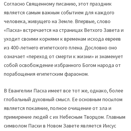
Согласно Священному писанию, этот праздник
является самым важным событием для каждого
человека, живущего на Земле. Впервые, слово
«Пасха» встречается на страницах Ветхого Завета и
уходит своими корнями к временам исхода евреев
из 400-летнего египетского плена. Дословно оно
означает «переход от смерти к жизни» и знаменует
собой освобождение избранного Богом народа от
порабощения египетским фараоном.
В Евангелии Пасха имеет все тот же, однако, более
глобальный духовный смысл. Ее основным посылом
является покаяние, полное очищение от зла и
примирение людей с их Небесным Творцом. Главным
символом Пасхи в Новом Завете является Иисус