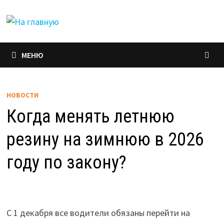
Перейти
к
содержимому
МЕНЮ
НОВОСТИ
Когда менять летнюю
резину на зимнюю в 2026
году по закону?
С 1 декабря все водители обязаны перейти на