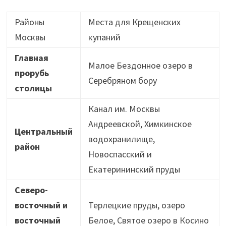
Районы
Места для Крещенских
Москвы
купаний
Главная
Малое Бездонное озеро в
прорубь
Серебряном бору
столицы
Канал им. Москвы
Андреевской, Химкинское
Центральный
водохранилище,
район
Новоспасский и
Екатерининский пруды
Северо-
восточный и
Терлецкие пруды, озеро
восточный
Белое, Святое озеро в Косино