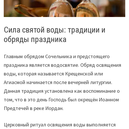
Сила святой воды: традиции и
обряды праздника
Главным обрядом Сочельника и предстоящего
праздника является водосвятие. Обряд освящения
воды, которая называется Крещенской или
Агиасмой начинается после вечерней литургии.
Данная традиция установлена как воспоминание о
том, что в это день Господь был окрещён Иоанном
Предтечей в реке Иордан.
Церковный ритуал освящения воды выполняется