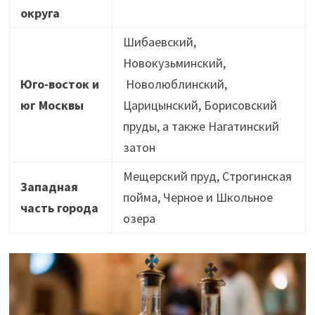
округа
Шибаевский,
Новокузьминский,
Юго-восток и
Новолюблинский,
юг Москвы
Царицынский, Борисовский
пруды, а также Нагатинский
затон
Мещерский пруд, Строгинская
Западная
пойма, Черное и Школьное
часть города
озера