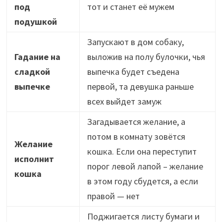
под
тот и станет её мужем
подушкой
Запускают в дом собаку,
Гадание на
выложив на полу булочки, чья
сладкой
выпечка будет съедена
выпечке
первой, та девушка раньше
всех выйдет замуж
Загадывается желание, а
потом в комнату зовётся
Желание
кошка. Если она переступит
исполнит
порог левой лапой – желание
кошка
в этом году сбудется, а если
правой — нет
Поджигается листу бумаги и