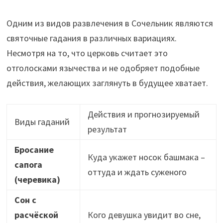
Одним из видов развлечения в Сочельник являются
святочные гадания в различных вариациях.
Несмотря на то, что церковь считает это
отголосками язычества и не одобряет подобные
действия, желающих заглянуть в будущее хватает.
Действия и прогнозируемый
Виды гаданий
результат
Бросание
Куда укажет носок башмака –
сапога
оттуда и ждать суженого
(черевика)
Сон с
расчёской
Кого девушка увидит во сне,