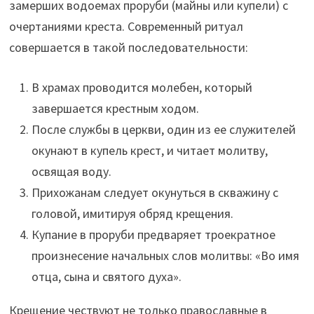
замерших водоемах проруби (майны или купели) с
очертаниями креста. Современный ритуал
совершается в такой последовательности:
В храмах проводится молебен, который
завершается крестным ходом.
После службы в церкви, один из ее служителей
окунают в купель крест, и читает молитву,
освящая воду.
Прихожанам следует окунуться в скважину с
головой, имитируя обряд крещения.
Купание в проруби предваряет троекратное
произнесение начальных слов молитвы: «Во имя
отца, сына и святого духа».
Крещение чествуют не только православные в