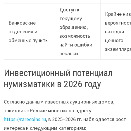
Доступ к
Крайне ни
текущему
Банковские
вероятнос
обращению,
отделения и
находки
возможность
обменные пункты
ценного
найти ошибки
экземпляр
чеканки
Инвестиционный потенциал
нумизматики в 2026 году
Согласно данным известных аукционных домов,
таких как «Редкие монеты» по адресу
https://rarecoins.ru
, в 2025–2026 гг. наблюдается рост
интереса к следующим категориям: