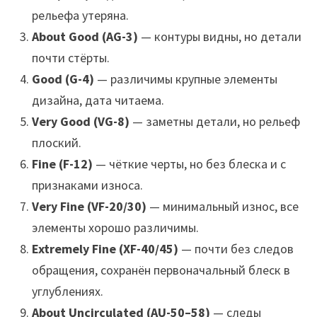
рельефа утеряна.
About Good (AG-3)
— контуры видны, но детали
почти стёрты.
Good (G-4)
— различимы крупные элементы
дизайна, дата читаема.
Very Good (VG-8)
— заметны детали, но рельеф
плоский.
Fine (F-12)
— чёткие черты, но без блеска и с
признаками износа.
Very Fine (VF-20/30)
— минимальный износ, все
элементы хорошо различимы.
Extremely Fine (XF-40/45)
— почти без следов
обращения, сохранён первоначальный блеск в
углублениях.
About Uncirculated (AU-50–58)
— следы