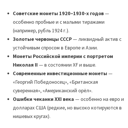
Советские монеты 1920–1930-х годов
—
особенно пробные и с малыми тиражами
(например, рубль 1924 г.).
Золотые червонцы СССР
— ликвидный актив с
устойчивым спросом в Европе и Азии.
Монеты Российской империи с портретом
Николая II
— в состоянии XF и выше.
Современные инвестиционные монеты
—
«Георгий Победоносец», «Британская
суверенная», «Американский орёл».
Ошибки чеканки XXI века
— особенно на евро и
долларах США (редкие, но высоко котируются в
нишевых кругах).