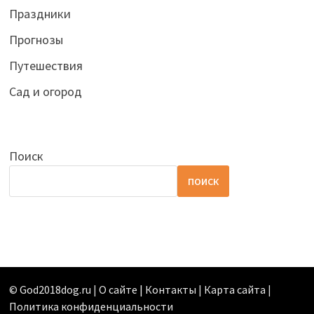
Праздники
Прогнозы
Путешествия
Сад и огород
Поиск
ПОИСК
©
God2018dog.ru
|
О сайте | Контакты
|
Карта сайта
|
Политика конфиденциальности