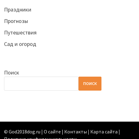
Праздники
Прогнозы
Путешествия
Сад и огород
Поиск
ПОИСК
©
God2018dog.ru
|
О сайте | Контакты
|
Карта сайта
|
Политика конфиденциальности