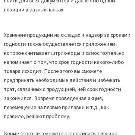
поиск для всех документов и данных по одной
позиции в разных папках.
Хранение продукции на складах и надзор за сроками
годности также осуществляется приложением,
которое считывает штрих-коды и самостоятельно
напоминает о том, что срок годности какого-либо
товара исходит. После этого вы сможете
предпринять необходимые действия и избежать
трат, связанных с продукцией, чей срок годности
закончился. Вовремя проведенная акция,
перемещение на первые прилавки и т.д., как
правило, решают проблему.
Кроме этого, вы сможете отслеживать текущие