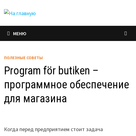
Перейти
к
содержимому
МЕНЮ
ПОЛЕЗНЫЕ СОВЕТЫ
Program för butiken –
программное обеспечение
для магазина
Когда перед предприятием стоит задача