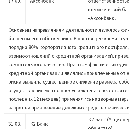
17.09.
Аксонбанк
ответственность
коммерческий ба
«Аксонбанк»
Основным направлением деятельности являлось фин
бизнесом его собственника. В настоящее время сс
порядка 80% корпоративного кредитного портфеля, 
взаимоотношений с кредитной организацией, приве
сомнительного качества. При этом фактически еди
кредитной организации являлись привлеченные от 
риска выявила существенное снижение размера собс
осуществления мер по предупреждению несостоятель
последних 12 месяцев) применялись надзорные меры
запрет на привлечение денежных средств физически
К2 Банк (Акционе
31.08.
К2 Банк
общество)