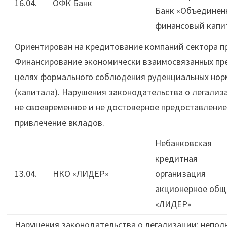
16.04.
ОФК Банк
Банк «Объединен
финансовый капи
Ориентирован на кредитование компаний сектора п
Финансирование экономически взаимосвязанных пре
целях формального соблюдения руденциальных норм
(капитала). Нарушения законодательства о легализ
не своевременное и не достоверное предоставлени
привлечение вкладов.
Небанковская
кредитная
13.04.
НКО «ЛИДЕР»
организация
акционерное общ
«ЛИДЕР»
Нарушения законодательства о легализации: неполн