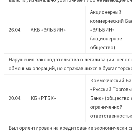
Акционерный
коммерческий Ба
26.04.
АКБ «ЭЛЬБИН»
«ЭЛЬБИН»
(акционерное
общество)
Нарушения законодательства о легализации: непол
обменных операций, не отражавшихся в бухгалтерско
Коммерческий Ба
«Русский Торговы
20.04.
КБ «РТБК»
Банк» (общество 
ограниченной
ответственность
Был ориентирован на кредитование экономически св