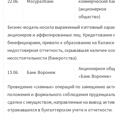
22.06.
Мосуралбанк
коммерческий ба
(акционерное
общество)
Бизнес-модель носила выраженный кэптивный харак
акционеров и аффилированных лиц. Кредитование и
бенефициарами, привело к образованию на балансе
недостоверная отчетность, скрывавшая наличие ос
несостоятельности (банкротства).
Акционерное общ
15.06.
Банк Воронеж
«Банк Воронеж»
Проведение «схемных» операций по замещению акти
положения и формального соблюдения пруденциальн
сделки с имуществом, направленные на вывод актив
отражавшихся в бухгалтерском учете и отчетности.