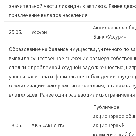
значительной части ликвидных активов. Ранее дваж
привлечение вкладов населения.
Акционерное общ
25.05.
Уссури
Банк «Уссури»
Образование на балансе имущества, учтенного по 
выявила существенное снижение размера собственны
сделки с проблемной ссудной задолженностью, нап
уровня капитала и формальное соблюдение пруденц
о легализации: некорректные сведения, а также н
владельцев. Ранее один раз вводились ограничения
Публичное
акционерное общ
18.05.
АКБ «Акцент»
акционерный
коммерческий ба