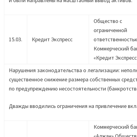
и были направлены на масштабный вывод активов.
Общество с
ограниченной
15.03.
Кредит Экспресс
ответственность
Коммерческий ба
«Кредит Экспресс
Нарушения законодательства о легализации: непол
существенное снижение размера собственных средст
по предупреждению несостоятельности (банкротств
Дважды вводились ограничения на привлечение вкл
Коммерческий ба
«Алжан» Обществ