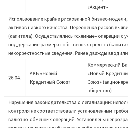
«Акцент»
Использование крайне рискованной бизнес-модели,
активов низкого качества. Переоценка рисков выяв
(капитала). Осуществлялись «схемные» операции с у
поддержание размера собственных средств (капитал
некорректностные сведения. Ранее дважды вводилис
Коммерческий Ба
АКБ «Новый
«Новый Кредитн
26.04.
Кредитный Союз»
Союз» (акционер
общество)
Нарушения законодательства о легализации: неполн
контроля не соответствовали установленным требо
валютно-обменных операций. Установлены непрозра
валюты, изначально убыточные либо не имеющие оч