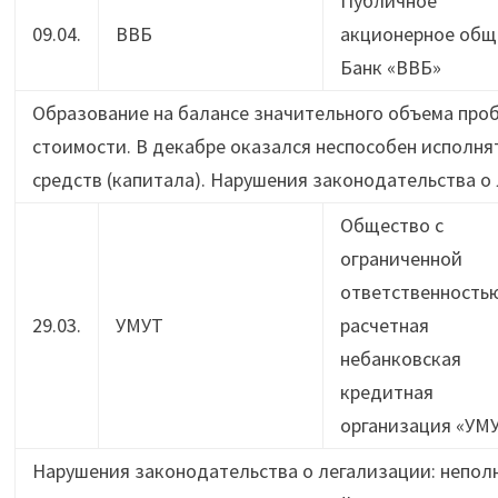
Публичное
09.04.
ВВБ
акционерное общ
Банк «ВВБ»
Образование на балансе значительного объема про
стоимости. В декабре оказался неспособен исполня
средств (капитала). Нарушения законодательства о 
Общество с
ограниченной
ответственность
29.03.
УМУТ
расчетная
небанковская
кредитная
организация «УМ
Нарушения законодательства о легализации: неполн