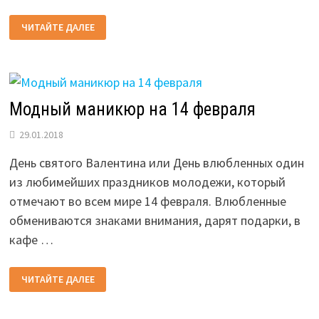
РЕЦЕПТЫ
ЧИТАЙТЕ ДАЛЕЕ
ПРОСТЫХ
И
ВКУСНЫХ
САЛАТОВ
НА
14
ФЕВРАЛЯ
Модный маникюр на 14 февраля
29.01.2018
День святого Валентина или День влюбленных один
из любимейших праздников молодежи, который
отмечают во всем мире 14 февраля. Влюбленные
обмениваются знаками внимания, дарят подарки, в
кафе …
МОДНЫЙ
ЧИТАЙТЕ ДАЛЕЕ
МАНИКЮР
НА
14
ФЕВРАЛЯ