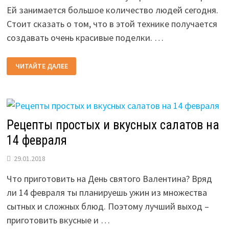
Ей занимается большое количество людей сегодня.
Стоит сказать о том, что в этой технике получается
создавать очень красивые поделки. …
ВАЛЕНТИНКИ
ЧИТАЙТЕ ДАЛЕЕ
В
ТЕХНИКЕ
КВИЛЛИНГ
НА
2026
ГОД:
СВОИМИ
РУКАМИ,
Рецепты простых и вкусных салатов на
14 февраля
29.01.2018
Что приготовить на День святого Валентина? Вряд
ли 14 февраля ты планируешь ужин из множества
сытных и сложных блюд. Поэтому лучший выход –
приготовить вкусные и …