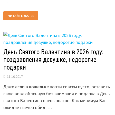
…
ЛУЧШИЕ
ЧИТАЙТЕ ДАЛЕЕ
ДЕСЕРТЫ
НА
ДЕНЬ
СВЯТОГО
ВАЛЕНТИНА
В
2026
ГОДУ
День Святого Валентина в 2026 году:
поздравления девушке, недорогие
подарки
11.10.2017
Даже если в кошельке почти совсем пусто, оставить
свою возлюбленную без внимания и подарка в День
святого Валентина очень опасно. Как минимум Вас
ожидает вечер обид, …