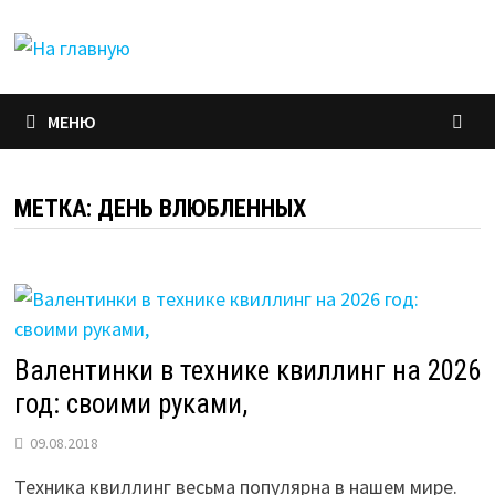
Перейти
к
содержимому
МЕНЮ
МЕТКА:
ДЕНЬ ВЛЮБЛЕННЫХ
Валентинки в технике квиллинг на 2026
год: своими руками,
09.08.2018
Техника квиллинг весьма популярна в нашем мире.