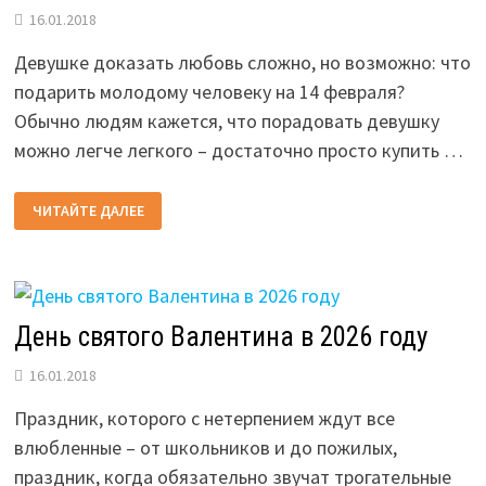
16.01.2018
Девушке доказать любовь сложно, но возможно: что
подарить молодому человеку на 14 февраля?
Обычно людям кажется, что порадовать девушку
можно легче легкого – достаточно просто купить …
ПОДАРКИ
ЧИТАЙТЕ ДАЛЕЕ
ДЛЯ
МУЖЧИН
В
ДЕНЬ
СВЯТОГО
ВАЛЕНТИНА
В
2026
День святого Валентина в 2026 году
ГОДУ:
ЧТО
ПОДАРИТЬ
16.01.2018
Праздник, которого с нетерпением ждут все
влюбленные – от школьников и до пожилых,
праздник, когда обязательно звучат трогательные