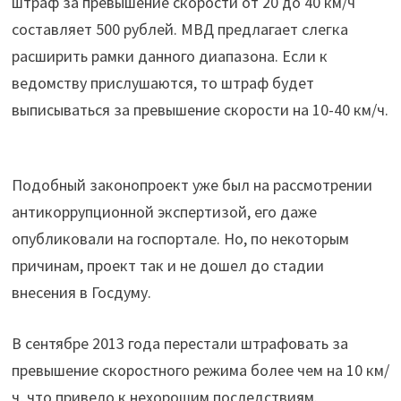
штраф за превышение скорости от 20 до 40 км/ч
составляет 500 рублей. МВД предлагает слегка
расширить рамки данного диапазона. Если к
ведомству прислушаются, то штраф будет
выписываться за превышение скорости на 10-40 км/ч.
Подобный законопроект уже был на рассмотрении
антикоррупционной экспертизой, его даже
опубликовали на госпортале. Но, по некоторым
причинам, проект так и не дошел до стадии
внесения в Госдуму.
В сентябре 2013 года перестали штрафовать за
превышение скоростного режима более чем на 10 км/
ч, что привело к нехорошим последствиям.