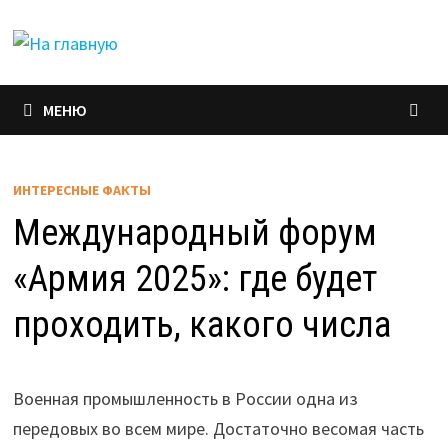
Перейти
к
содержимому
МЕНЮ
ИНТЕРЕСНЫЕ ФАКТЫ
Международный форум
«Армия 2025»: где будет
проходить, какого числа
Военная промышленность в России одна из
передовых во всем мире. Достаточно весомая часть