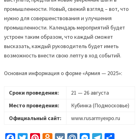
промышленности. Новый, свежий взгляд – вот, что
нужно для совершенствования и улучшения
промышленности. Календарь мероприятий будет
устроен таким образом, что каждый сможет
высказать, каждый руководитель будет иметь
возможность внести свою лепту в ход событий.
Основная информация о форме «Армия — 2025»:
Сроки проведения:
21 — 26 августа
Место проведения:
Кубинка (Подмосковье)
Официальный сайт:
www.rusarmyexpo.ru
Fa
T
Pi
O
V
M
M
Te
О