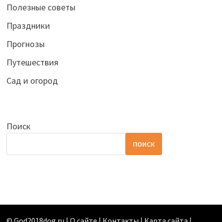
Полезные советы
Праздники
Прогнозы
Путешествия
Сад и огород
Поиск
ПОИСК
©
God2018dog.ru
|
О сайте | Контакты
|
Карта сайта
|