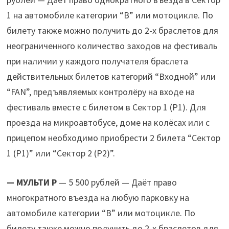
1 на автомобиле категории “B” или мотоцикле. По
билету также можно получить до 2-х браслетов для
неограниченного количество заходов на фестиваль
при наличии у каждого получателя браслета
действительных билетов категорий “Входной” или
“FAN”, предъявляемых контролёру на входе на
фестиваль вместе с билетом в Сектор 1 (Р1). Для
проезда на микроавтобусе, доме на колёсах или с
прицепом необходимо приобрести 2 билета “Сектор
1 (Р1)” или “Сектор 2 (Р2)”.
— МУЛЬТИ P
— 5 500 рублей — Даёт право
многократного въезда на любую парковку на
автомобиле категории “B” или мотоцикле. По
билету также можно получить до 2-х браслетов для