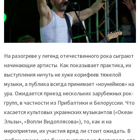
На разогреве у легенд отечественного рока сыграют
начинающие артисты. Как показывает практика, их
выступления ничуть не хуже корифеев тяжелой
музыки, а публика всегда принимает «ноунеймов» на
ура. Ожидается приезд нескольких зарубежных рок-
групп, в частности из Прибалтики и Белоруссии. Что
касается культовых украинских музыкантов («Океан
Эльзы», «Вопли Видоплясова»), то, как и на
мероприятии, их участия вряд ли стоит ожидать. В