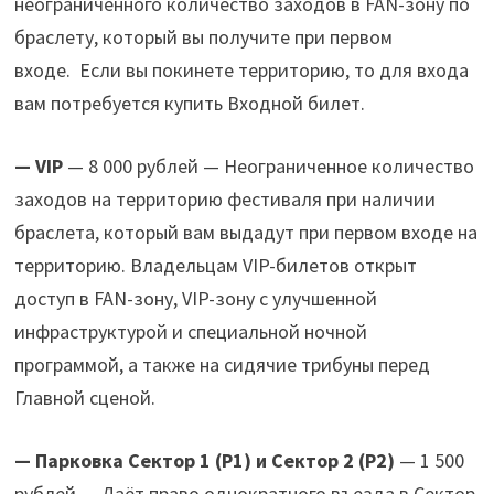
неограниченного количество заходов в FAN-зону по
браслету, который вы получите при первом
входе. Если вы покинете территорию, то для входа
вам потребуется купить Входной билет.
— VIP
— 8 000 рублей — Неограниченное количество
заходов на территорию фестиваля при наличии
браслета, который вам выдадут при первом входе на
территорию. Владельцам VIP-билетов открыт
доступ в FAN-зону, VIP-зону с улучшенной
инфраструктурой и специальной ночной
программой, а также на сидячие трибуны перед
Главной сценой.
— Парковка Сектор 1 (P1) и Сектор 2 (P2)
— 1 500
рублей — Даёт право однократного въезда в Сектор