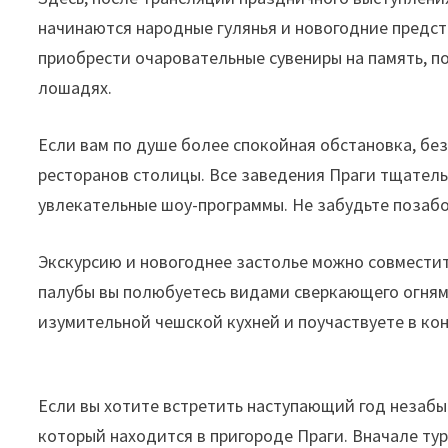
начинаются народные гулянья и новогодние предст
приобрести очаровательные сувениры на память, п
лошадях.
Если вам по душе более спокойная обстановка, без
ресторанов столицы. Все заведения Праги тщатель
увлекательные шоу-программы. Не забудьте позаб
Экскурсию и новогоднее застолье можно совместить
палубы вы полюбуетесь видами сверкающего огнями
изумительной чешской кухней и поучаствуете в кон
Если вы хотите встретить наступающий год незабы
который находится в пригороде Праги. Вначале ту