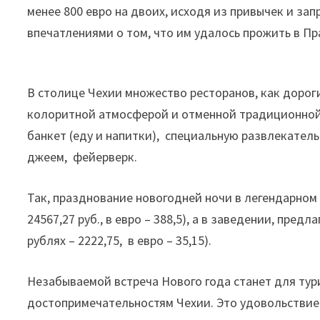
менее 800 евро на двоих, исходя из привычек и за
впечатлениями о том, что им удалось прожить в Пра
В столице Чехии множество ресторанов, как дорог
колоритной атмосферой и отменной традиционной 
банкет (еду и напитки), специальную развлекател
джеем, фейерверк.
Так, празднование новогодней ночи в легендарном 
24567,27 руб., в евро – 388,5), а в заведении, пред
рублях – 2222,75, в евро – 35,15).
Незабываемой встреча Нового года станет для тури
достопримечательностям Чехии. Это удовольствие 