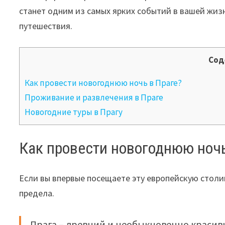
станет одним из самых ярких событий в вашей жиз
путешествия.
Сод
Как провести новогоднюю ночь в Праге?
Проживание и развлечения в Праге
Новогодние туры в Прагу
Как провести новогоднюю ночь
Если вы впервые посещаете эту европейскую столи
предела.
Прага – древний и необыкновенно красивы