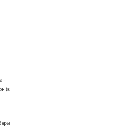
х –
он (в
Вары