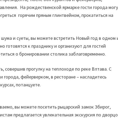
авления. На рождественской ярмарке гости города мог
огреться горячим пряным глинтвейном, прокатиться на
 шума и суеты, вы можете встретить Новый год в одном 
но готовятся к празднику и организуют для гостей
отиться о бронировании столика заблаговременно.
, совершив прогулку на теплоходе по реке Влтава. С
 города, фейерверком, в ресторане – насладитесь
курсах, потанцуете.
ваемо, вы можете посетить рыцарский замок Збирог,
ристам предлагается увлекательная экскурсия по дворц