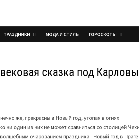
ПРАЗДНИКИ
МОДА И СТИЛЬ
ГОРОСКОПЫ
евековая сказка под Карлов
ечно же, прекрасны в Новый год, утопая в огнях
 ни один из них не может сравниться со столицей Чех
 волшебным очарованием праздника. Новый год в Праге