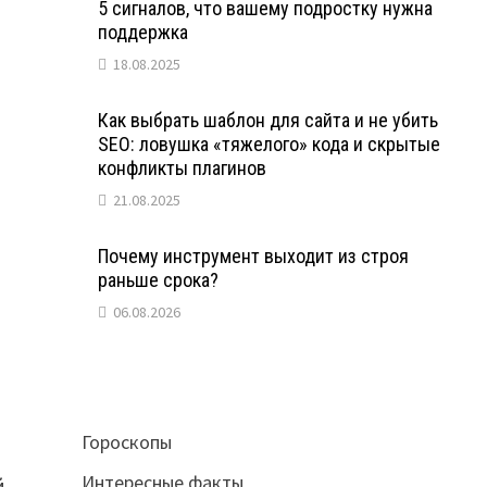
5 сигналов, что вашему подростку нужна
поддержка
18.08.2025
Как выбрать шаблон для сайта и не убить
SEO: ловушка «тяжелого» кода и скрытые
конфликты плагинов
21.08.2025
Почему инструмент выходит из строя
раньше срока?
06.08.2026
Гороскопы
Интересные факты
й