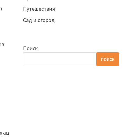
ут
Путешествия
Сад и огород
из
Поиск
ПОИСК
овым