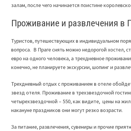
залам, после чего начинается поистине королевско
Проживание и развлечения в 
Туристов, путешествующих в индивидуальном поря
вопроса. В Праге снять можно недорогой хостел, с
евро на одного человека, а трехдневное проживание
конечно, не планируете экскурсии, шопинг и развле
Трехдневный отдых с проживанием в отеле обойдетс
звезд отеля. Проживание в трехзвездочной гостини
четырехзвездочной – 550, как видите, цены на жил
накануне праздников они могут резко возрасти.
За питание, развлечения, сувениры и прочие прия