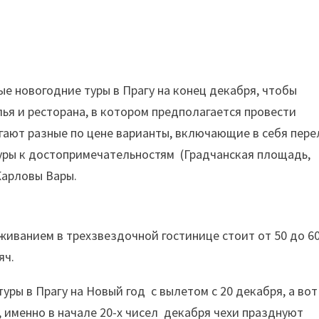
е новогодние туры в Прагу на конец декабря, чтобы
лья и ресторана, в котором предполагается провести
гают разные по цене варианты, включающие в себя пере
туры к достопримечательностям (Градчанская площадь,
Карловы Вары.
живанием в трехзвездочной гостинице стоит от 50 до 6
яч.
ры в Прагу на Новый год с вылетом с 20 декабря, а вот
, именно в начале 20-х чисел декабря чехи празднуют