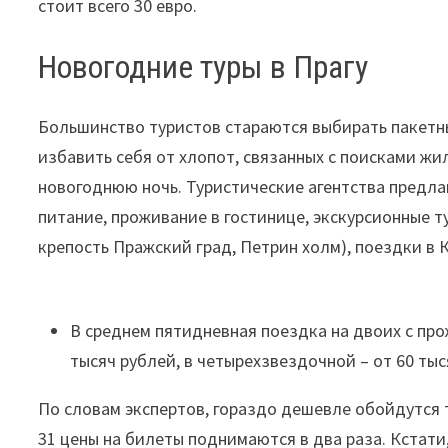
стоит всего 30 евро.
Новогодние туры в Прагу
Большинство туристов стараются выбирать пакетны
избавить себя от хлопот, связанных с поисками жи
новогоднюю ночь. Туристические агентства предла
питание, проживание в гостинице, экскурсионные 
крепость Пражский град, Петрин холм), поездки в 
В среднем пятидневная поездка на двоих с про
тысяч рублей, в четырехзвездочной – от 60 тыс
По словам экспертов, гораздо дешевле обойдутся ту
31 цены на билеты поднимаются в два раза. Кстати