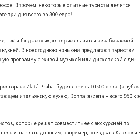
просов. Впрочем, некоторые опытные туристы делятся
ге три дня всего за 300 евро!
их, так и бюджетных, которые славятся незабываемой
кухней. В новогоднюю ночь они предлагают туристам
ьную программу с живой музыкой или дискотекой с ди-
ресторане Zlatá Praha будет стоить 10500 крон (в рубля
лагающем итальянскую кухню, Donna pizzeria – всего 950 кр
стов, которые решат совместить ее с экскурсией по
нельзя назвать дорогим, например, поездка в Карловы 