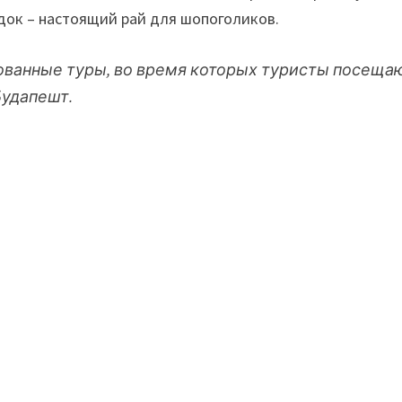
идок – настоящий рай для шопоголиков.
ванные туры, во время которых туристы посеща
Будапешт.