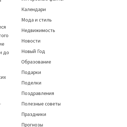
Календари
Мода и стиль
еся
Недвижимость
того
Новости
ие
Новый Год
и до
Образование
Подарки
ких
Поделки
Поздравления
.
Полезные советы
Праздники
Прогнозы