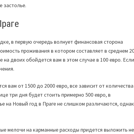
е застолье.
Праге
дке, в первую очередь волнует финансовая сторона
тоимость проживания в котором составляет в среднем 2
 на двоих обойдется вам в этом случае в 100 евро. Если
чения.
я вам от 1500 до 2000 евро, все зависит от количества
це три дня будет стоить примерно 500 евро, в
ье на Новый год в Праге не слишком различаются, одна
тные мелочи на карманные расходы придется выложить н