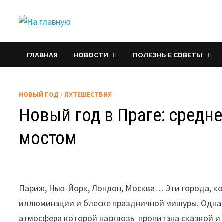
Перейти
к
содержимому
ГЛАВНАЯ
НОВОСТИ
ПОЛЕЗНЫЕ СОВЕТЫ
НОВЫЙ ГОД
/
ПУТЕШЕСТВИЯ
Новый год в Праге: средн
мостом
Париж, Нью-Йорк, Лондон, Москва… Эти города, кон
иллюминации и блеске праздничной мишуры. Однако
атмосфера которой насквозь пропитана сказкой и