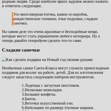
родным людям. Среди наиболее ярких задумок можно назвать
и отметить следующие.
Это многомерная ёлочка, камин из коробок,
рождественские гномики, ёлки подушки, сладкие
саночки.
На самом деле это очень красивые и бесподобные вещи,
которые могут стать украшением любого интерьера. Ну а
теперь давайте попробуем сделать что-то сами.
Сладкие саночки
Необычные санки Санта-Клауса могут служить превосходным
подарком для коллег на работе, детей. Для их изготовления
следует запастись следующим набором инструментов.
1.Леденцы с загнутым хвостиком.
2.Несколько шоколадок.
3.Большие конфеты.
4.Банты.
5.Веточки искусственной ели.
6.Небольшие по размеру ёлочные шарики.