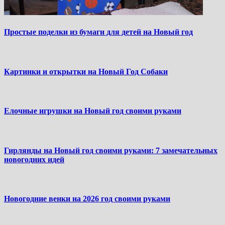
Простые поделки из бумаги для детей на Новый год
Картинки и открытки на Новый Год Собаки
Елочные игрушки на Новый год своими руками
Гирлянды на Новый год своими руками: 7 замечательных
новогодних идей
Новогодние венки на 2026 год своими руками