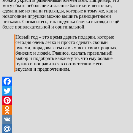
можно украсить различными элементами. Например, это
могут быть небольшие атласные бантики и ленточки,
сделанные из ткани гирлянды, которые к тому же, как и
новогодние игрушки можно вышить разноцветными
нитками. Согласитесь, так подушка ёлочка выглядит ещё
более привлекательной и оригинальной.
Новый год – это время дарить подарки, которые
сегодня очень легко и просто сделать своими
руками, порадовав тем самым всех своих родных,
близких и людей. Главное, сделать правильный
выбор и подобрать каждому то, что ему больше
нужно и понравиться в соответствии с его
вкусами и предпочтением.
Facebook
Twitter
Pinterest
Odnoklassniki
VK