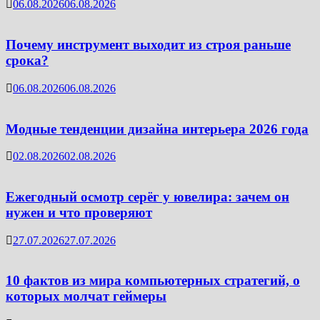
06.08.2026
06.08.2026
Почему инструмент выходит из строя раньше
срока?
06.08.2026
06.08.2026
Модные тенденции дизайна интерьера 2026 года
02.08.2026
02.08.2026
Ежегодный осмотр серёг у ювелира: зачем он
нужен и что проверяют
27.07.2026
27.07.2026
10 фактов из мира компьютерных стратегий, о
которых молчат геймеры