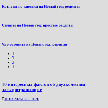
Котлеты по-киевски на Новый год: рецепты
Салаты на Новый год: простые рецепты
Что готовить на Новый год: рецепты
10 интересных фактов об двухколёсном
электротранспорте
16.03.2026
16.03.2026