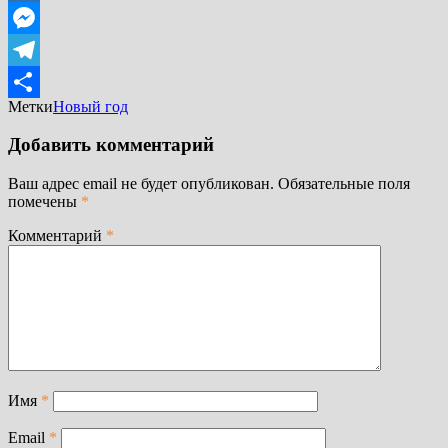
Mail.Ru
Messenger
Telegram
Метки
Новый год
Отправить
Добавить комментарий
Ваш адрес email не будет опубликован.
Обязательные поля
помечены
*
Комментарий
*
Имя
*
Email
*