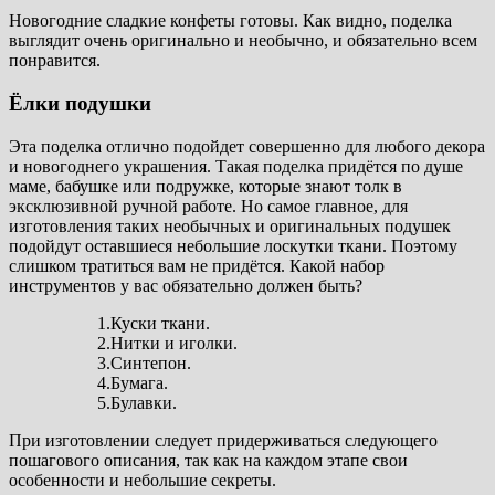
Новогодние сладкие конфеты готовы. Как видно, поделка
выглядит очень оригинально и необычно, и обязательно всем
понравится.
Ёлки подушки
Эта поделка отлично подойдет совершенно для любого декора
и новогоднего украшения. Такая поделка придётся по душе
маме, бабушке или подружке, которые знают толк в
эксклюзивной ручной работе. Но самое главное, для
изготовления таких необычных и оригинальных подушек
подойдут оставшиеся небольшие лоскутки ткани. Поэтому
слишком тратиться вам не придётся. Какой набор
инструментов у вас обязательно должен быть?
1.Куски ткани.
2.Нитки и иголки.
3.Синтепон.
4.Бумага.
5.Булавки.
При изготовлении следует придерживаться следующего
пошагового описания, так как на каждом этапе свои
особенности и небольшие секреты.