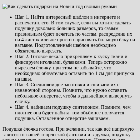
Шаг 1. Найти интересный шаблон в интернете и
распечатать его. В том случае, если вы хотите сделать
подушку довольно больших размеров, то самым
правильным будет печатать по частям, распределив их
на 4 листах или же просто нарисовать большую ёлку на
ватмане. Подготовленный шаблон необходимо
обязательно вырезать.
Шаг 2. Готовое лекало прикрепляем к куску ткани и
фиксируем иголками, булавками. Теперь осторожно
вырезаем ёлочку, при этом не забывайте, что
необходимо обязательно оставить по 1 см для припуска
на швы.
Шаг 3. Соединяем две заготовки и сшиваем их с
изнаночной стороны. Помните, что нужно оставить
небольшое отверстие, чтобы в дальнейшем вывернуть
ёлочку.
Шаг 4. набиваем подушку синтепоном. Помните, чем
плотнее она будет набита, тем объёмнее получится
подушка. Оставленное отверстие зашиваем.
Подушка ёлочка готова. При желании, так как всё напрямую
зависит от вашей творческой фантазии и задумки, подушку