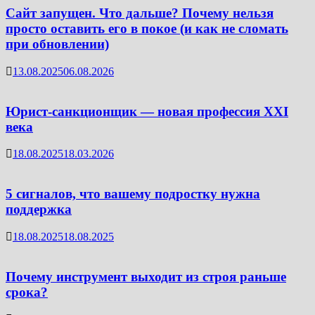
Сайт запущен. Что дальше? Почему нельзя
просто оставить его в покое (и как не сломать
при обновлении)
13.08.2025
06.08.2026
Юрист-санкционщик — новая профессия XXI
века
18.08.2025
18.03.2026
5 сигналов, что вашему подростку нужна
поддержка
18.08.2025
18.08.2025
Почему инструмент выходит из строя раньше
срока?