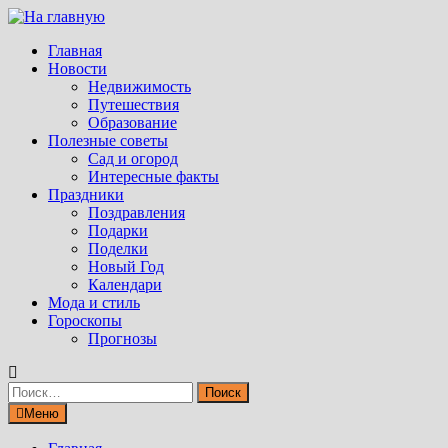
Перейти
к
Главная
содержимому
Новости
Недвижимость
Путешествия
Образование
Полезные советы
Сад и огород
Интересные факты
Праздники
Поздравления
Подарки
Поделки
Новый Год
Календари
Мода и стиль
Гороскопы
Прогнозы
Найти:
Меню