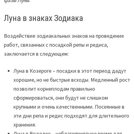
фазы Луны.
Луна в знаках Зодиака
Воздействие зодиакальных знаков на проведение
работ, связанных с посадкой репы и редиса,
заключается в следующем:
Луна в Козероге – посадки в этот период дадут
хорошие, но не быстрые всходы. Медленный рост
позволит корнеплодам правильно
сформироваться, они будут не слишком
крупными и очень качественными. Посеянные в
эти дни репа и редис подходят для длительного
хранения.
Луна в Водолее – неблагоприятное время для