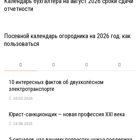
Календарь бухгалтера на август 2026 сроки сдачи
отчетности
Посевной календарь огородника на 2026 год: как
пользоваться
10 интересных фактов об двухколёсном
электротранспорте
16.03.2026
Юрист-санкционщик — новая профессия XXI века
18.08.2025
5 сигналов, что вашему подростку нужна поддержка