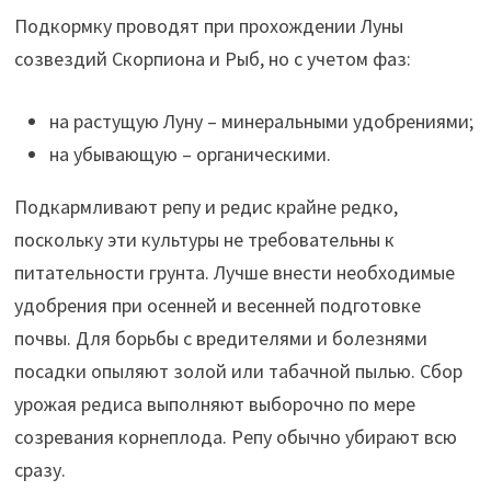
Подкормку проводят при прохождении Луны
созвездий Скорпиона и Рыб, но с учетом фаз:
на растущую Луну – минеральными удобрениями;
на убывающую – органическими.
Подкармливают репу и редис крайне редко,
поскольку эти культуры не требовательны к
питательности грунта. Лучше внести необходимые
удобрения при осенней и весенней подготовке
почвы. Для борьбы с вредителями и болезнями
посадки опыляют золой или табачной пылью. Сбор
урожая редиса выполняют выборочно по мере
созревания корнеплода. Репу обычно убирают всю
сразу.