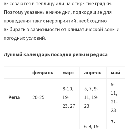
высеваются в теплицу или на открытые грядки.
Поэтому указанные ниже дни, подходящие для
проведения таких мероприятий, необходимо
выбирать в зависимости от климатической зоны и
погодных условий.
Лунный календарь посадки репы и редиса
февраль
март
апрель
май
9-
8-10,
5, 7, 9-
11,
Репа
20-25
19-
11, 19-
21-
23, 27
23
23
7-
6-9, 19-