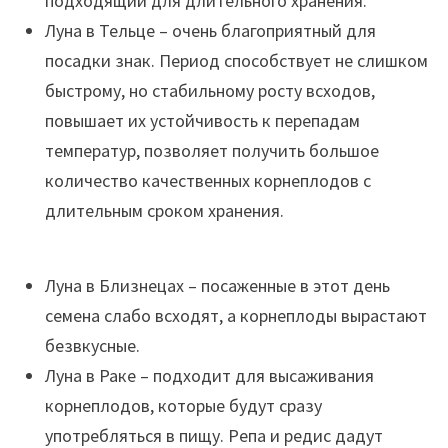
подходящий для длительного хранения.
Луна в Тельце – очень благоприятный для
посадки знак. Период способствует не слишком
быстрому, но стабильному росту всходов,
повышает их устойчивость к перепадам
температур, позволяет получить большое
количество качественных корнеплодов с
длительным сроком хранения.
Луна в Близнецах – посаженные в этот день
семена слабо всходят, а корнеплоды вырастают
безвкусные.
Луна в Раке – подходит для высаживания
корнеплодов, которые будут сразу
употребляться в пищу. Репа и редис дадут