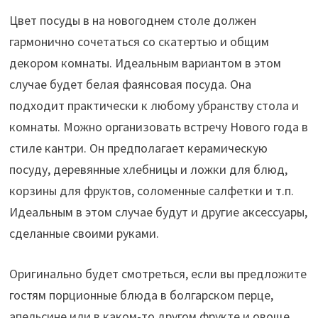
Цвет посуды в на новогоднем столе должен
гармонично сочетаться со скатертью и общим
декором комнаты. Идеальным вариантом в этом
случае будет белая фаянсовая посуда. Она
подходит практически к любому убранству стола и
комнаты. Можно организовать встречу Нового года в
стиле кантри. Он предполагает керамическую
посуду, деревянные хлебницы и ложки для блюд,
корзины для фруктов, соломенные салфетки и т.п.
Идеальным в этом случае будут и другие аксессуары,
сделанные своими руками.
Оригинально будет смотреться, если вы предложите
гостям порционные блюда в болгарском перце,
апельсине или в каком-то другом фрукте и овоще.