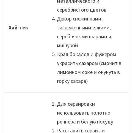
металлического и
серебристого цветов
Декор снежинками,
Хай-тек
заснеженными елками,
серебряными шарами и
мишурой
Края бокалов и фужером
украсить сахаром (смочит в
лимонном соке и окунуть в
горку сахара)
Для сервировки
использовать полотно
реннера и белую посуду
Расставить сервиз и