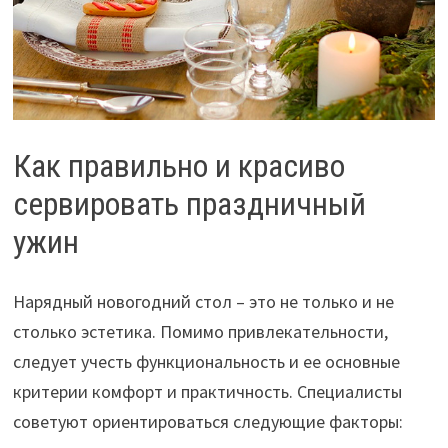
Как правильно и красиво
сервировать праздничный
ужин
Нарядный новогодний стол – это не только и не
столько эстетика. Помимо привлекательности,
следует учесть функциональность и ее основные
критерии комфорт и практичность. Специалисты
советуют ориентироваться следующие факторы: