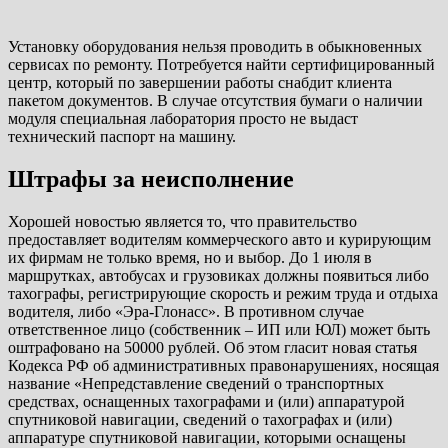
Установку оборудования нельзя проводить в обыкновенных
сервисах по ремонту. Потребуется найти сертифицированный
центр, который по завершении работы снабдит клиента
пакетом документов. В случае отсутствия бумаги о наличии
модуля специальная лаборатория просто не выдаст
технический паспорт на машину.
Штрафы за неисполнение
Хорошей новостью является то, что правительство
предоставляет водителям коммерческого авто и курирующим
их фирмам не только время, но и выбор. До 1 июля в
маршрутках, автобусах и грузовиках должны появиться либо
тахографы, регистрирующие скорость и режим труда и отдыха
водителя, либо «Эра-Глонасс». В противном случае
ответственное лицо (собственник – ИП или ЮЛ) может быть
оштрафовано на 50000 рублей. Об этом гласит новая статья
Кодекса РФ об административных правонарушениях, носящая
название «Непредставление сведений о транспортных
средствах, оснащенных тахографами и (или) аппаратурой
спутниковой навигации, сведений о тахографах и (или)
аппаратуре спутниковой навигации, которыми оснащены