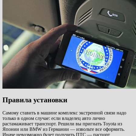
Правила установки
Самому ставить в машине комплекс экстренной связи надо
только в одном случае: если владелец авто лично
растамаживает транспорт. Решили вы пригнать Toyota из
Японии или BMW из Германии — извольте все оформить.
Иначе невозможно будет получить ПТС — паспорт