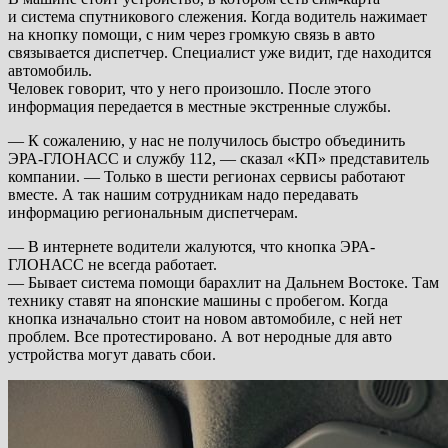
и система спутникового слежения. Когда водитель нажимает
на кнопку помощи, с ним через громкую связь в авто
связывается диспетчер. Специалист уже видит, где находится
автомобиль.
Человек говорит, что у него произошло. После этого
информация передается в местные экстренные службы.
— К сожалению, у нас не получилось быстро объединить
ЭРА-ГЛОНАСС и службу 112, — сказал «КП» представитель
компании. — Только в шести регионах сервисы работают
вместе. А так нашим сотрудникам надо передавать
информацию региональным диспетчерам.
— В интернете водители жалуются, что кнопка ЭРА-
ГЛОНАСС не всегда работает.
— Бывает система помощи барахлит на Дальнем Востоке. Там
технику ставят на японские машины с пробегом. Когда
кнопка изначально стоит на новом автомобиле, с ней нет
проблем. Все протестировано. А вот неродные для авто
устройства могут давать сбои.