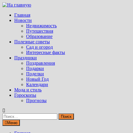
Перейти
к
Главная
содержимому
Новости
Недвижимость
Путешествия
Образование
Полезные советы
Сад и огород
Интересные факты
Праздники
Поздравления
Подарки
Поделки
Новый Год
Календари
Мода и стиль
Гороскопы
Прогнозы
Найти:
Меню