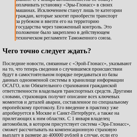
оплачивать установку «Эры-Глонасс» в своих
машинах. Исключением станут лишь те категории
граждан, которые захотят приобрести транспорт
за рубежом и ввезти его на территорию
государства через таможенный контроль. Это
положение было закреплено в действующем
техническом регламенте Таможенного союза.
Чего точно следует ждать?
Последние новости, связанные с «Эрой-Глонасс», указывают
на то, что теперь сведения о случившемся происшествии
будут в самостоятельном порядке передаваться из базы
данных одноименной системы в хранилище информации
ОСАГО, или Обязательного страхования гражданской
ответственности владельцев транспортных средств. Другими
словами, страховщик получит описание всех ключевых
моментов и деталей аварии, составленное по специальному
европейскому протоколу. Его введение в практику уже
апробируется в Москве и Санкт-Петербурге, а также на
прилегающих к ним областях. С 1 января владелец
автомобиля, в котором присутствует система «Эра-Глонасс»,
сможет рассчитывать на компенсационную страховую
выплату в размере до 400000 рублей в случае, если его