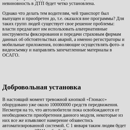
невиновность в ДТП будет четко установлена.
Однако что делать тем водителям, чей транспорт был
выпущен и приобретен до, т.е. оказался вне программы? Для
таких групп людей существует свое решение проблемы:
власти предлагают им использовать альтернативные
инструменты фиксирования и передачи страховым фирмам
данных об обстоятельствах аварий, а именно регистраторы и
мобильные приложения, позволяющие осуществлять фото- и
видеосъемку и направлять запечатленные материалы в
ОСАГО.
Добровольная установка
В настоящий момент тревожной кнопкой «Глонасс»
оборудовано уже около 100000000 средств передвижения.
Несмотря на то, что автолюбители пока освобождаются от
необходимости приобретения данного модуля, некоторые из
них все же изъявляют намерение обзавестись
автоматизированной системой. С 1 января таким людям будет