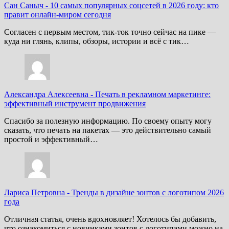
Сан Саныч
-
10 самых популярных соцсетей в 2026 году: кто
правит онлайн-миром сегодня
Согласен с первым местом, тик-ток точно сейчас на пике —
куда ни глянь, клипы, обзоры, истории и всё с тик…
Александра Алексеевна
-
Печать в рекламном маркетинге:
эффективный инструмент продвижения
Спасибо за полезную информацию. По своему опыту могу
сказать, что печать на пакетах — это действительно самый
простой и эффективный…
Лариса Петровна
-
Тренды в дизайне зонтов с логотипом 2026
года
Отличная статья, очень вдохновляет! Хотелось бы добавить,
что ознакомиться с новинками зонтов с логотипами можно на