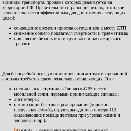
все виды транспорта, продажа которых реализуется на
территории РФ. Правительство страны посчитало, что такое
решение окажется эффективным для достижения следующих
целей:
сокращение времени приезда сотрудников к месту ДТП,
снижение общего показателя смертности и травматизма;
повышение безопасности грузового и пассажирского
транзита.
Для бесперебойного функционирования автоматизированной
системы требуется сразу несколько составляющих. Это:
специальные спутники «Глонасс»-GPS и сети
мобильной связи, первыми принимающие сигналы;
диспетчеры;
организации быстрого реагирования (дорожно-
патрульная служба, структуры единого номера 112,
оказывающие помощь жителям при угрозах жизни и
здоровья, и др.).
Важно! С 1 января автомобилистов не обяжут