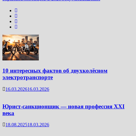
10 интересных фактов об двухколёсном
электротранспорте
16.03.2026
16.03.2026
Юрист-санкционщик — новая профессия XXI
века
18.08.2025
18.03.2026