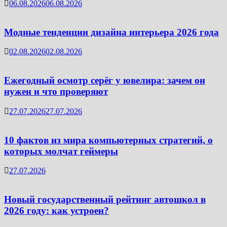
06.08.2026
06.08.2026
Модные тенденции дизайна интерьера 2026 года
02.08.2026
02.08.2026
Ежегодный осмотр серёг у ювелира: зачем он
нужен и что проверяют
27.07.2026
27.07.2026
10 фактов из мира компьютерных стратегий, о
которых молчат геймеры
27.07.2026
Новый государственный рейтинг автошкол в
2026 году: как устроен?