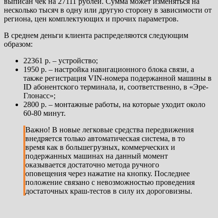
выписан чек на 27111 рублей. Сумма может изменяться на
несколько тысяч в одну или другую сторону в зависимости от
региона, цен комплектующих и прочих параметров.
В среднем деньги клиента распределяются следующим
образом:
22361 р. – устройство;
1950 р. – настройка навигационного блока связи, а
также регистрация VIN-номера подержанной машины в
ID абонентского терминала, и, соответственно, в «Эре-
Глонасс»;
2800 р. – монтажные работы, на которые уходит около
60-80 минут.
Важно! В новые легковые средства передвижения
внедряется только автоматическая система, в то
время как в большегрузных, коммерческих и
подержанных машинах на данный момент
оказывается достаточно метода ручного
оповещения через нажатие на кнопку. Последнее
положение связано с невозможностью проведения
достаточных краш-тестов в силу их дороговизны.