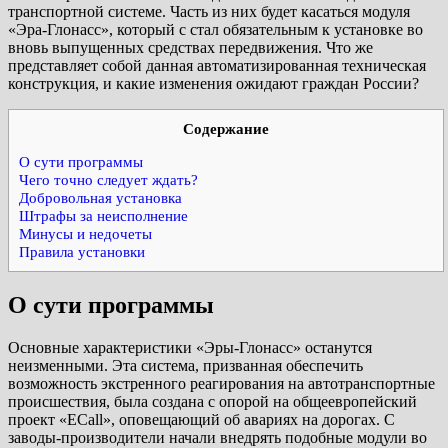
транспортной системе. Часть из них будет касаться модуля
«Эра-Глонасс», который с стал обязательным к установке во
вновь выпущенных средствах передвижения. Что же
представляет собой данная автоматизированная техническая
конструкция, и какие изменения ожидают граждан России?
Содержание
О сути программы
Чего точно следует ждать?
Добровольная установка
Штрафы за неисполнение
Минусы и недочеты
Правила установки
О сути программы
Основные характеристики «Эры-Глонасс» останутся
неизменными. Эта система, призванная обеспечить
возможность экстренного реагирования на автотранспортные
происшествия, была создана с опорой на общеевропейский
проект «ECall», оповещающий об авариях на дорогах. С
заводы-производители начали внедрять подобные модули во