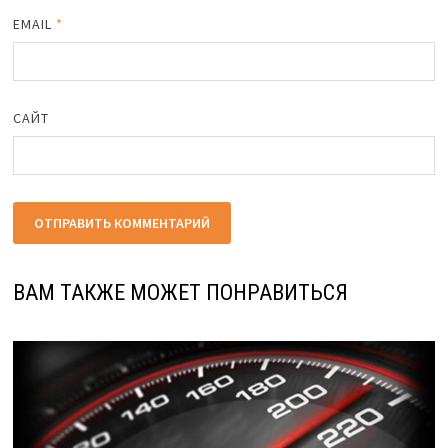
EMAIL
*
САЙТ
ВАМ ТАКЖЕ МОЖЕТ ПОНРАВИТЬСЯ