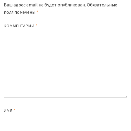
sn
и
Ваш адрес email не будет опубликован.
Обязательные
поля помечены
*
iki
ть
КОММЕНТАРИЙ
*
ИМЯ
*