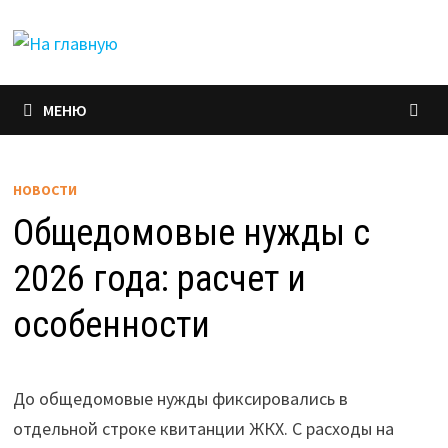
Перейти
к
содержимому
МЕНЮ
НОВОСТИ
Общедомовые нужды с
2026 года: расчет и
особенности
До общедомовые нужды фиксировались в
отдельной строке квитанции ЖКХ. С расходы на