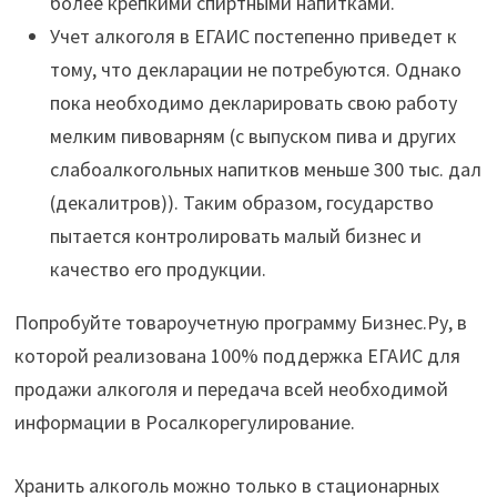
более крепкими спиртными напитками.
Учет алкоголя в ЕГАИС постепенно приведет к
тому, что декларации не потребуются. Однако
пока необходимо декларировать свою работу
мелким пивоварням (с выпуском пива и других
слабоалкогольных напитков меньше 300 тыс. дал
(декалитров)). Таким образом, государство
пытается контролировать малый бизнес и
качество его продукции.
Попробуйте товароучетную программу Бизнес.Ру, в
которой реализована 100% поддержка ЕГАИС для
продажи алкоголя и передача всей необходимой
информации в Росалкорегулирование.
Хранить алкоголь можно только в стационарных