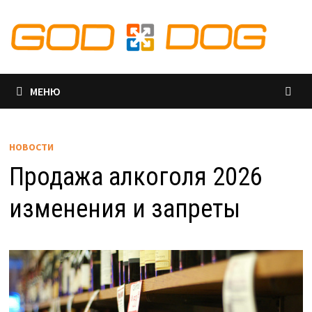
Перейти
к
содержимому
МЕНЮ
НОВОСТИ
Продажа алкоголя 2026
изменения и запреты