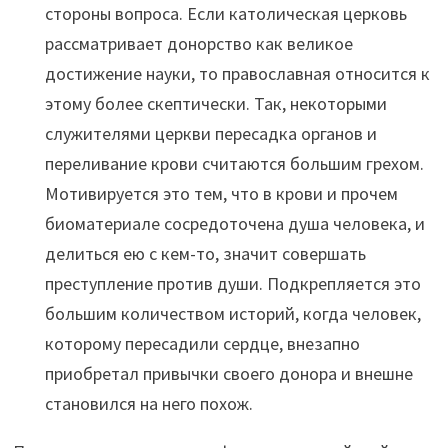
стороны вопроса. Если католическая церковь
рассматривает донорство как великое
достижение науки, то православная относится к
этому более скептически. Так, некоторыми
служителями церкви пересадка органов и
переливание крови считаются большим грехом.
Мотивируется это тем, что в крови и прочем
биоматериале сосредоточена душа человека, и
делиться ею с кем-то, значит совершать
преступление против души. Подкрепляется это
большим количеством историй, когда человек,
которому пересадили сердце, внезапно
приобретал привычки своего донора и внешне
становился на него похож.