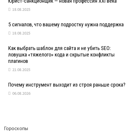
Юрист-санкционщик — новая профессия XXI века
18.08.2025
5 сигналов, что вашему подростку нужна поддержка
18.08.2025
Как выбрать шаблон для сайта и не убить SEO:
ловушка «тяжелого» кода и скрытые конфликты
плагинов
21.08.2025
Почему инструмент выходит из строя раньше срока?
06.08.2026
Гороскопы