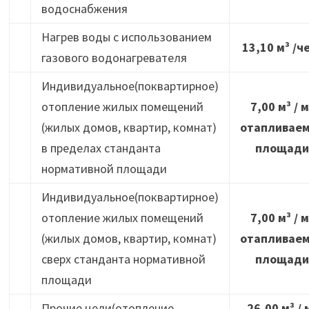
водоснабжения
Нагрев воды с использованием
13,10 м³ /ч
газового водонагревателя
Индивидуальное(поквартирное)
отопление жилых помещений
7,00 м³ / м
(жилых домов, квартир, комнат)
отапливае
в пределах станданта
площади
нормативной площади
Индивидуальное(поквартирное)
отопление жилых помещений
7,00 м³ / м
(жилых домов, квартир, комнат)
отапливае
сверх станданта нормативной
площади
площади
Прочие цели(отопление
26,00 м³ / 