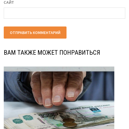
САЙТ
ВАМ ТАКЖЕ МОЖЕТ ПОНРАВИТЬСЯ