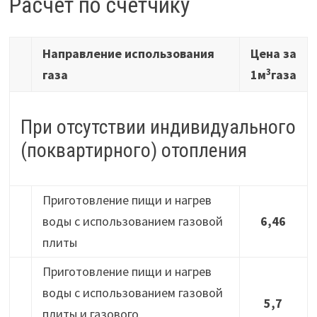
Расчет по счетчику
Направление использования
Цена за
3
газа
1м
газа
При отсутствии индивидуального
(поквартирного) отопления
Приготовление пищи и нагрев
воды с использованием газовой
6,46
плиты
Приготовление пищи и нагрев
воды с использованием газовой
5,7
плиты и газового