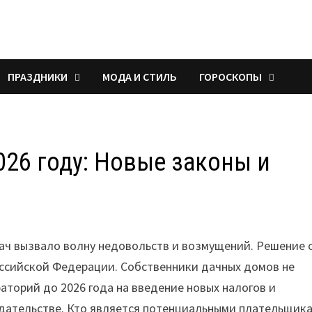
ПРАЗДНИКИ
МОДА И СТИЛЬ
ГОРОСКОПЫ
026 году: Новые законы и
дач вызвало волну недовольств и возмущений. Решение 
ссийской Федерации. Собственники дачных домов не
раторий до 2026 года на введение новых налогов и
дательстве. Кто является потенциальными плательщик