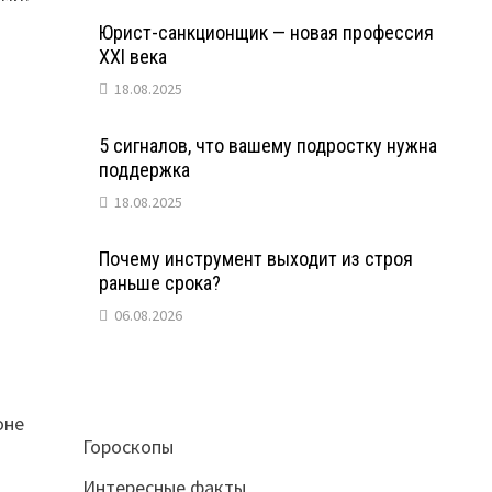
Юрист-санкционщик — новая профессия
XXI века
18.08.2025
5 сигналов, что вашему подростку нужна
поддержка
18.08.2025
Почему инструмент выходит из строя
раньше срока?
06.08.2026
оне
Гороскопы
Интересные факты