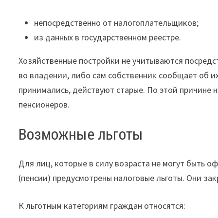
непосредственно от налогоплательщиков;
из данных в государственном реестре.
Хозяйственные постройки не учитываются посредс
во владении, либо сам собственник сообщает об и
принимались, действуют старые. По этой причине 
пенсионеров.
Возможные льготы
Для лиц, которые в силу возраста не могут быть 
(пенсии) предусмотрены налоговые льготы. Они зак
К льготным категориям граждан относятся: