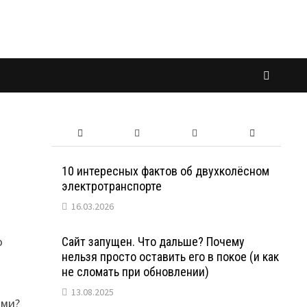
10 интересных фактов об двухколёсном
электротранспорте
16.03.2026
о
Сайт запущен. Что дальше? Почему
нельзя просто оставить его в покое (и как
не сломать при обновлении)
13.08.2025
ами?