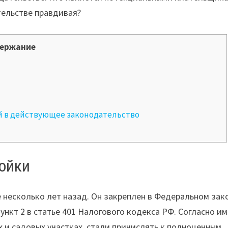
ельстве правдивая?
ержание
й в действующее законодательство
ройки
 несколько лет назад. Он закреплен в Федеральном зак
ункт 2 в статье 401 Налогового кодекса РФ. Согласно им
 и садовых участках, стали причислять к полноценным