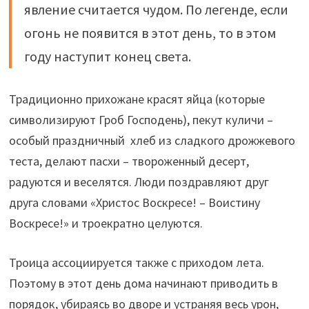
явление считается чудом. По легенде, если
огонь не появится в этот день, то в этом
году наступит конец света.
Традиционно прихожане красят яйца (которые
символизируют Гроб Господень), пекут куличи –
особый праздничный хлеб из сладкого дрожжевого
теста, делают пасхи – твороженный десерт,
радуются и веселятся. Люди поздравляют друг
друга словами «Христос Воскресе! – Воистину
Воскресе!» и троекратно целуются.
Троица ассоциируется также с приходом лета.
Поэтому в этот день дома начинают приводить в
порядок, убираясь во дворе и устраняя весь урон,