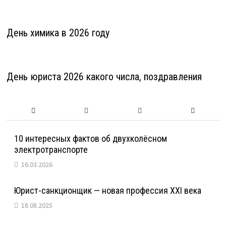
День химика в 2026 году
День юриста 2026 какого числа, поздравления
10 интересных фактов об двухколёсном
электротранспорте
16.03.2026
Юрист-санкционщик — новая профессия XXI века
18.08.2025