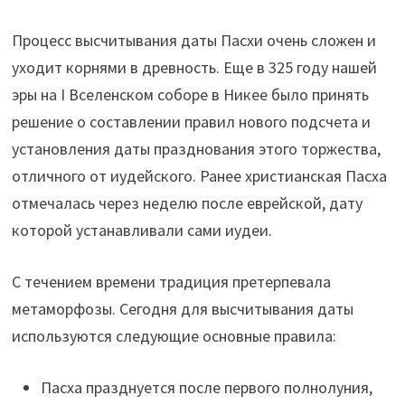
Процесс высчитывания даты Пасхи очень сложен и
уходит корнями в древность. Еще в 325 году нашей
эры на I Вселенском соборе в Никее было принять
решение о составлении правил нового подсчета и
установления даты празднования этого торжества,
отличного от иудейского. Ранее христианская Пасха
отмечалась через неделю после еврейской, дату
которой устанавливали сами иудеи.
С течением времени традиция претерпевала
метаморфозы. Сегодня для высчитывания даты
используются следующие основные правила:
Пасха празднуется после первого полнолуния,