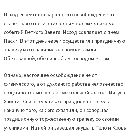
Исход еврейского народа, его освобождение от
египетского гнета, стал одним их самых важных
событий Ветхого Завета. Исход совпадает с днем
Пасхи. В этот день евреи осуществили праздничную
трапезу и отправились на поиски земли
Обетованной, обещанной им Господом Богом.
Однако, настоящее освобождение не от
физического, а от духовного рабства человечество
получило только после смертельной жертвы Иисуса
Христа. Спаситель также праздновал Пасху, и
накануне того, как его схватили, он совершал
традиционную торжественную трапезу со своими
учениками. На ней он завещал вкушать Тело и Кровь