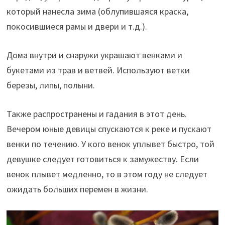
который нанесла зима (облупившаяся краска,
покосившиеся рамы и двери и т.д.).
Дома внутри и снаружи украшают венками и
букетами из трав и ветвей. Используют ветки
березы, липы, полыни.
Также распространены и гадания в этот день.
Вечером юные девицы спускаются к реке и пускают
венки по течению. У кого венок уплывет быстро, той
девушке следует готовиться к замужеству. Если
венок плывет медленно, то в этом году не следует
ожидать больших перемен в жизни.