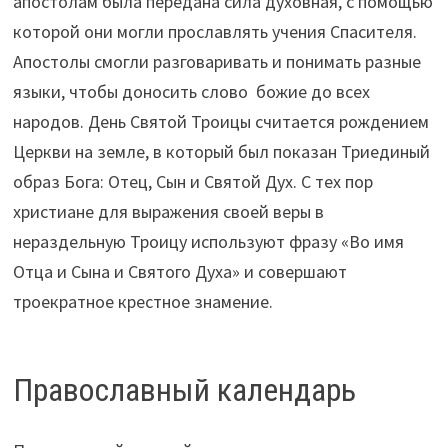
апостолам была передана сила духовная, с помощью
которой они могли прославлять учения Спасителя.
Апостолы смогли разговаривать и понимать разные
языки, чтобы доносить слово божие до всех
народов. День Святой Троицы считается рождением
Церкви на земле, в который был показан Триединый
образ Бога: Отец, Сын и Святой Дух. С тех пор
христиане для выражения своей веры в
нераздельную Троицу используют фразу «Во имя
Отца и Сына и Святого Духа» и совершают
троекратное крестное знамение.
Православный календарь