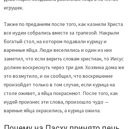
игрушек.
Также по преданиям после того, как казнили Христа
все иудеи собрались вместе за трапезой. Накрыли
богатый стол, на котором подавали курицу и
варенные яйца. Люди веселились и один из них
заметил, что если верить словам христиан, то Иисус
должен воскреснуть через три дня. Хозяина дома же
это возмутило, и он сообщил, что воскрешение
произойдет только в том случае, если курица на
столе оживет, а яйца покраснеют. После того, как
иудей произнес эти слова, произошло чудо —
вареные яйца окрасились, а курица ожила.
Почему на Пасху принято печь