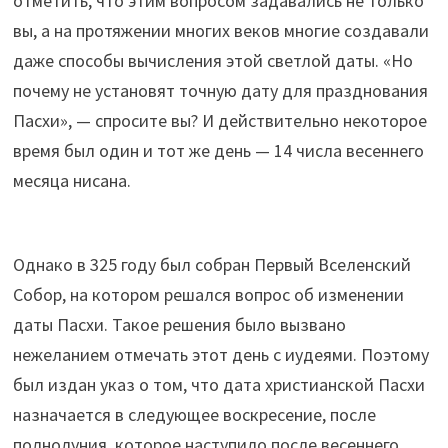
отметить, что этим вопросом задавались не только
вы, а на протяжении многих веков многие создавали
даже способы вычисления этой светлой даты. «Но
почему не установят точную дату для празднования
Пасхи», — спросите вы? И действительно некоторое
время был один и тот же день — 14 числа весеннего
месяца нисана.
Однако в 325 году был собран Первый Вселенский
Собор, на котором решался вопрос об изменении
даты Пасхи. Такое решения было вызвано
нежеланием отмечать этот день с иудеями. Поэтому
был издан указ о том, что дата христианской Пасхи
назначается в следующее воскресение, после
полнолуния, которое наступило после весеннего