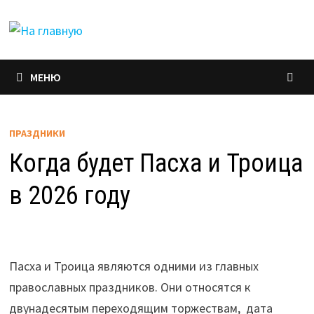
Перейти
к
содержимому
МЕНЮ
ПРАЗДНИКИ
Когда будет Пасха и Троица
в 2026 году
Пасха и Троица являются одними из главных
православных праздников. Они относятся к
двунадесятым переходящим торжествам, дата