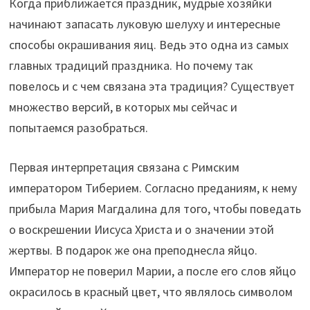
Когда приближается праздник, мудрые хозяйки
начинают запасать луковую шелуху и интересные
способы окрашивания яиц. Ведь это одна из самых
главных традиций праздника. Но почему так
повелось и с чем связана эта традиция? Существует
множество версий, в которых мы сейчас и
попытаемся разобраться.
Первая интерпретация связана с Римским
императором Тиберием. Согласно преданиям, к нему
прибыла Мария Магдалина для того, чтобы поведать
о воскрешении Иисуса Христа и о значении этой
жертвы. В подарок же она преподнесла яйцо.
Император не поверил Марии, а после его слов яйцо
окрасилось в красный цвет, что являлось символом