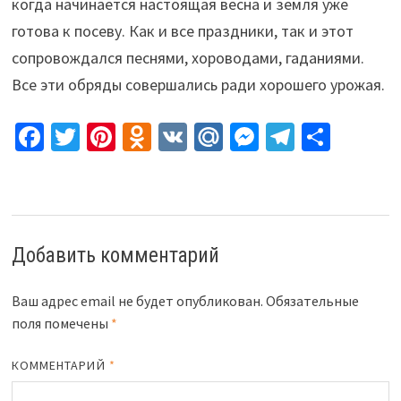
когда начинается настоящая весна и земля уже
готова к посеву. Как и все праздники, так и этот
сопровождался песнями, хороводами, гаданиями.
Все эти обряды совершались ради хорошего урожая.
Fa
T
Pi
O
V
M
M
Te
О
ce
wi
nt
d
K
ai
es
le
т
b
tt
er
n
l.
se
gr
п
o
er
es
o
R
n
a
р
o
t
kl
u
ge
m
а
Добавить комментарий
k
as
r
в
sn
и
Ваш адрес email не будет опубликован.
Обязательные
поля помечены
*
iki
ть
КОММЕНТАРИЙ
*