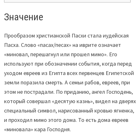
Значение
Прообразом христианской Пасхи стала иудейская
Пасха. Слово «пасах/песах» на иврите означает
«миновал, перешагнул или прошел мимо». Его
используют при обозначении события, когда перед
уходом евреев из Египта всех первенцев Египетской
земли поразила смерть. А семьи рабов, евреев, при
этом не пострадали. По приданию, ангел Господень,
который совершал «десятую казнь», видел на дверях
специальный символ, нарисованный кровью ягненка,
и проходил мимо этого дома. То есть дома евреев
«миновала» кара Господня.