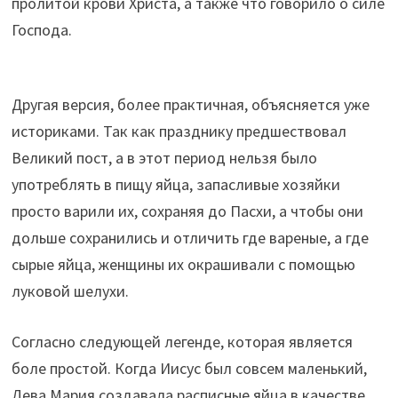
пролитой крови Христа, а также что говорило о силе
Господа.
Другая версия, более практичная, объясняется уже
историками. Так как празднику предшествовал
Великий пост, а в этот период нельзя было
употреблять в пищу яйца, запасливые хозяйки
просто варили их, сохраняя до Пасхи, а чтобы они
дольше сохранились и отличить где вареные, а где
сырые яйца, женщины их окрашивали с помощью
луковой шелухи.
Согласно следующей легенде, которая является
боле простой. Когда Иисус был совсем маленький,
Дева Мария создавала расписные яйца в качестве