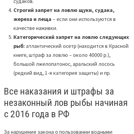
судаков.
Строгий запрет на ловлю щуки, судака,
жереха и леща
– если они используются в
качестве наживки.
Категорический запрет на ловлю следующих
рыб:
атлантический осетр (находится в Красной
книге, штраф за ловлю – около 40000 р.),
большой лжелопатонос, аральский лосось
(редкий вид, 1-я категория защиты) и пр.
Все наказания и штрафы за
незаконный лов рыбы начиная
с 2016 года в РФ
За нарушение закона о пользовании водными