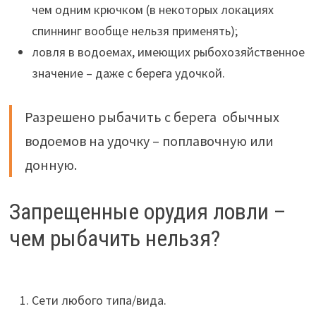
чем одним крючком (в некоторых локациях
спиннинг вообще нельзя применять);
ловля в водоемах, имеющих рыбохозяйственное
значение – даже с берега удочкой.
Разрешено рыбачить с берега обычных
водоемов на удочку – поплавочную или
донную.
Запрещенные орудия ловли –
чем рыбачить нельзя?
Сети любого типа/вида.