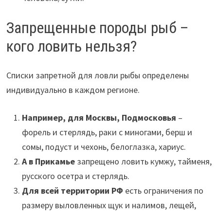
Запрещенные породы рыб –
кого ловить нельзя?
Списки запретной для ловли рыбы определены
индивидуально в каждом регионе.
Например, для Москвы, Подмосковья
–
форель и стерлядь, раки с миногами, берш и
сомы, подуст и чехонь, белоглазка, хариус.
А в Прикамье
запрещено ловить кумжу, тайменя,
русского осетра и стерлядь.
Для всей территории РФ
есть ограничения по
размеру выловленных щук и налимов, лещей,