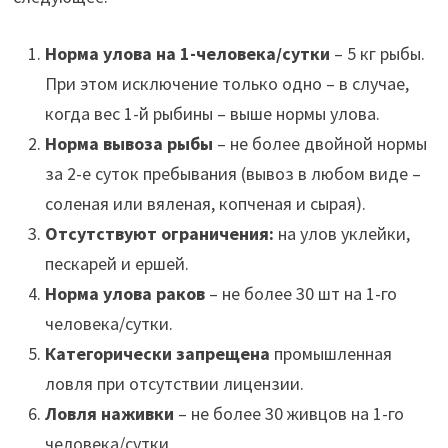
Норма улова на 1-человека/сутки
– 5 кг рыбы.
При этом исключение только одно – в случае,
когда вес 1-й рыбины – выше нормы улова.
Норма вывоза рыбы
– не более двойной нормы
за 2-е суток пребывания (вывоз в любом виде –
соленая или вяленая, копченая и сырая).
Отсутствуют ограничения:
на улов уклейки,
пескарей и ершей.
Норма улова раков
– не более 30 шт на 1-го
человека/сутки.
Категорически запрещена
промышленная
ловля при отсутствии лицензии.
Ловля наживки
– не более 30 живцов на 1-го
человека/сутки.