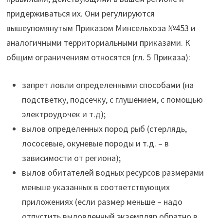
придерживаться их. Они регулируются
вышеупомянутым Приказом Минсельхоза №453 и
аналогичными территориальными приказами. К
общим ограничениям относятся (гл. 5 Приказа):
запрет ловли определенными способами (на
подстветку, подсечку, с глушением, с помощью
электроудочек и т.д);
вылов определенных пород рыб (стерлядь,
лососевые, окуневые породы и т.д. – в
зависимости от региона);
вылов обитателей водных ресурсов размерами
меньше указанных в соответствующих
приложениях (если размер меньше – надо
отпустить выловленный экземпляр обратно в