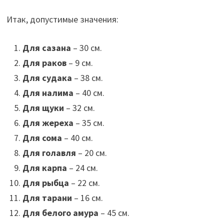
Итак, допустимые значения:
Для сазана
– 30 см.
Для раков
– 9 см.
Для судака
– 38 см.
Для налима
– 40 см.
Для щуки
– 32 см.
Для жереха
– 35 см.
Для сома
– 40 см.
Для голавля
– 20 см.
Для карпа
– 24 см.
Для рыбца
– 22 см.
Для тарани
– 16 см.
Для белого амура
– 45 см.