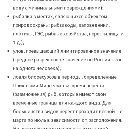
воду с минимальными повреждениями);
рыбалка в местах, являющихся объектом
природоохраны: рыбзаводы, заповедники,
плотины, ГЭС, рыбные хозяйства, нерестилища и
т.д.);
улов, превышающий лимитированное значение
(среднее разрешенное значение по России – 5 кг
на одного человека);
ловля биоресурсов в периоды, определенные
Приказами Минсельхоза: время нереста
(размножения) рыб, которые имеют свои
временные границы для каждого вида. Для
большинства видов нерест проходит весной – с
марта по июль в зависимости от расположения.
Но некоторые виды размножаются зимой