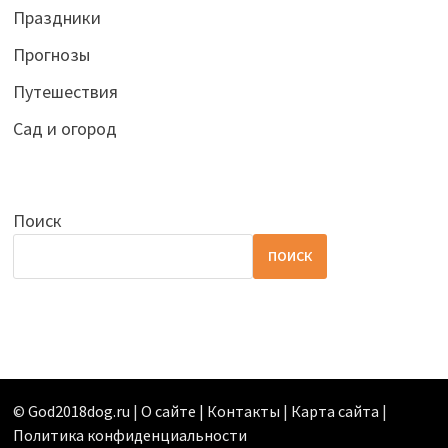
Праздники
Прогнозы
Путешествия
Сад и огород
Поиск
ПОИСК
©
God2018dog.ru
|
О сайте | Контакты
|
Карта сайта
|
Политика конфиденциальности