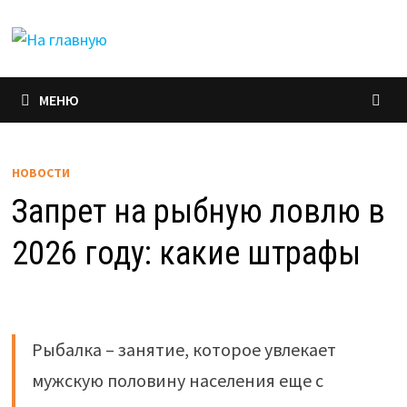
Перейти
к
содержимому
МЕНЮ
НОВОСТИ
Запрет на рыбную ловлю в
2026 году: какие штрафы
Рыбалка – занятие, которое увлекает
мужскую половину населения еще с