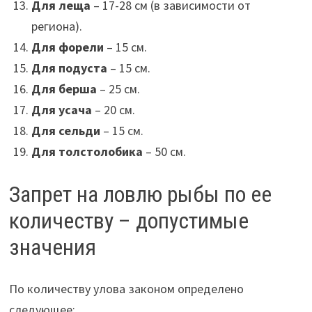
Для леща
– 17-28 см (в зависимости от
региона).
Для форели
– 15 см.
Для подуста
– 15 см.
Для берша
– 25 см.
Для усача
– 20 см.
Для сельди
– 15 см.
Для толстолобика
– 50 см.
Запрет на ловлю рыбы по ее
количеству – допустимые
значения
По количеству улова законом определено
следующее: