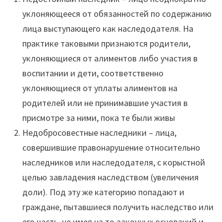
уклоняющееся от обязанностей по содержанию
лица выступающего как наследодателя. На
практике таковыми признаются родители,
уклоняющиеся от алиментов либо участия в
воспитании и дети, соответственно
уклоняющиеся от уплаты алиментов на
родителей или не принимавшие участия в
присмотре за ними, пока те были живы
Недобросовестные наследники – лица,
совершившие правонарушение относительно
наследников или наследодателя, с корыстной
целью завладения наследством (увеличения
доли). Под эту же категорию попадают и
граждане, пытавшиеся получить наследство или
его часть, не имея на то законных оснований и