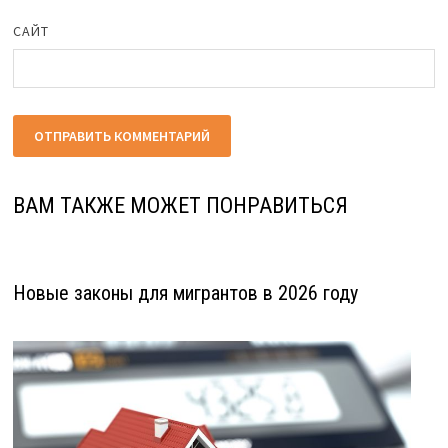
САЙТ
ВАМ ТАКЖЕ МОЖЕТ ПОНРАВИТЬСЯ
Новые законы для мигрантов в 2026 году