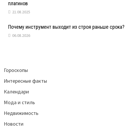
плагинов
21.08.2025
Почему инструмент выходит из строя раньше срока?
06.08.2026
Гороскопы
Интересные факты
Календари
Мода и стиль
Недвижимость
Новости