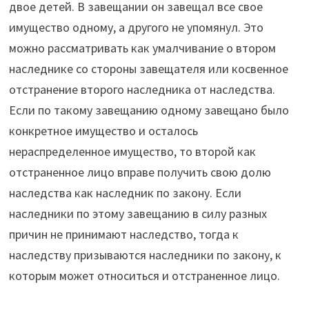
двое детей. В завещании он завещал все свое
имущество одному, а другого не упомянул. Это
можно рассматривать как умалчивание о втором
наследнике со стороны завещателя или косвенное
отстранение второго наследника от наследства.
Если по такому завещанию одному завещано было
конкретное имущество и осталось
нераспределенное имущество, то второй как
отстраненное лицо вправе получить свою долю
наследства как наследник по закону. Если
наследники по этому завещанию в силу разных
причин не принимают наследство, тогда к
наследству призываются наследники по закону, к
которым может относиться и отстраненное лицо.