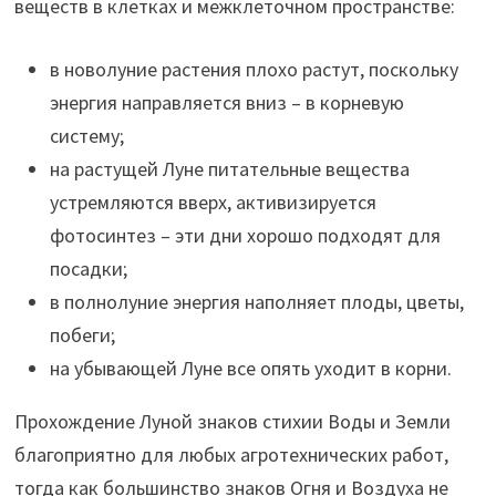
веществ в клетках и межклеточном пространстве:
в новолуние растения плохо растут, поскольку
энергия направляется вниз – в корневую
систему;
на растущей Луне питательные вещества
устремляются вверх, активизируется
фотосинтез – эти дни хорошо подходят для
посадки;
в полнолуние энергия наполняет плоды, цветы,
побеги;
на убывающей Луне все опять уходит в корни.
Прохождение Луной знаков стихии Воды и Земли
благоприятно для любых агротехнических работ,
тогда как большинство знаков Огня и Воздуха не