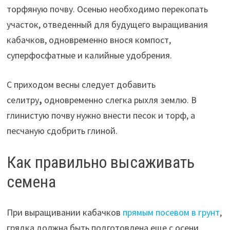
торфяную почву. Осенью необходимо перекопать
участок, отведенный для будущего выращивания
кабачков, одновременно внося компост,
суперфосфатные и калийные удобрения.
С приходом весны следует добавить
селитру
,
одновременно слегка рыхля землю. В
глинистую почву нужно внести песок и торф, а
песчаную сдобрить глиной.
Как правильно высаживать
семена
При выращивании кабачков
прямым посевом в грунт
,
грядка должна быть подготовлена еще с осени.