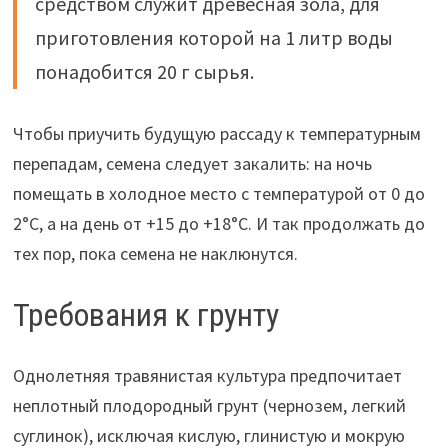
средством служит древесная зола, для
приготовления которой на 1 литр воды
понадобится 20 г сырья.
Чтобы приучить будущую рассаду к температурным
перепадам, семена следует закалить: на ночь
помещать в холодное место с температурой от 0 до
2°С, а на день от +15 до +18°С. И так продолжать до
тех пор, пока семена не наклюнутся.
Требования к грунту
Однолетняя травянистая культура предпочитает
неплотный плодородный грунт (чернозем, легкий
суглинок), исключая кислую, глинистую и мокрую