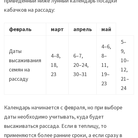
приведенный ниже лунный календарь посадки
кабачков на рассаду:
февраль
март
апрель
май
5–
4–6,
Даты
9,
4–8,
6–7,
8–
высаживания
10–
18,
20–24,
11,
семян на
12,
23
30–31
19–
рассаду
21–
23
24
Календарь начинается с февраля, но при выборе
даты необходимо учитывать, куда будет
высаживаться рассада. Если в теплицу, то
применяются более ранние сроки, а если сразу в