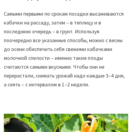
Самыми первыми по срокам посадки высаживаются
кабачки на рассаду, затем – в теплицу и в
последнюю очередь – в грунт. Используя
поочередно все указанные способы, можно с весны
до осени обеспечить себя свежими кабачками
молочной спелости – именно такие плоды
считаются самыми вкусными. Чтобы они не
перерастали, снимать урожай надо каждые 3–4 дня,
а сеять – с интервалом в 1–2 недели.