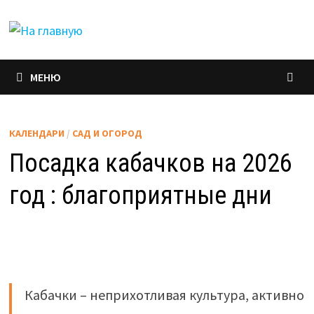
Перейти
к
содержимому
МЕНЮ
КАЛЕНДАРИ
/
САД И ОГОРОД
Посадка кабачков на 2026
год : благоприятные дни
Кабачки – неприхотливая культура, активно