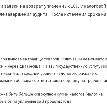
 заявки на возврат уплаченных 18% у налоговой
сле завершения аудита. После истечения срока на
 при вывозе за границу товаров. Ключевым ее моменто
 – через два месяца. На эту государственную услугу мо
низкий или средний уровень налогового риска (его
омпания обязана соответствовать одному из требовани
жна быть больше совокупной суммы налогов (налог на
рые были уплачены за 3 прошлых года.