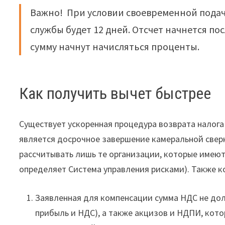
Важно! При условии своевременной подачи
службы будет 12 дней. Отсчет начнется по
сумму начнут начисляться проценты.
Как получить вычет быстрее
Существует ускоренная процедура возврата налога
является досрочное завершение камеральной сверки
рассчитывать лишь те организации, которые имеют 
определяет Система управления рисками). Также к
Заявленная для компенсации сумма НДС не дол
прибыль и НДС), а также акцизов и НДПИ, кото