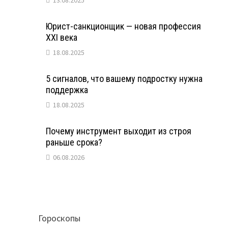
13.08.2025
Юрист-санкционщик — новая профессия
XXI века
18.08.2025
5 сигналов, что вашему подростку нужна
поддержка
18.08.2025
Почему инструмент выходит из строя
раньше срока?
06.08.2026
Гороскопы