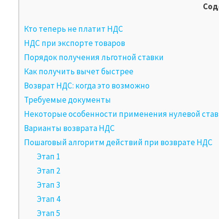
Сод
Кто теперь не платит НДС
НДС при экспорте товаров
Порядок получения льготной ставки
Как получить вычет быстрее
Возврат НДС: когда это возможно
Требуемые документы
Некоторые особенности применения нулевой ста
Варианты возврата НДС
Пошаговый алгоритм действий при возврате НДС
Этап 1
Этап 2
Этап 3
Этап 4
Этап 5