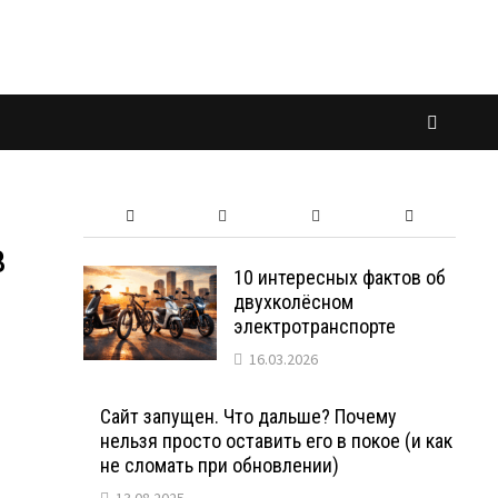
в
10 интересных фактов об
двухколёсном
электротранспорте
16.03.2026
Сайт запущен. Что дальше? Почему
нельзя просто оставить его в покое (и как
не сломать при обновлении)