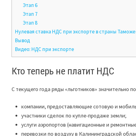
Этап 6
Этап 7
Этап 8
Нулевая ставка НДС при экспорте в страны Таможе
Вывод
Видео: НДС при экспорте
Кто теперь не платит НДС
С текущего года ряды «льготников» значительно п
компании, предоставляющие сотовую и мобиль
участники сделок по купле-продаже земли;
услуги аэропортов (навигационные и ремонтные
перевозки по воздуху в Калининградской обла