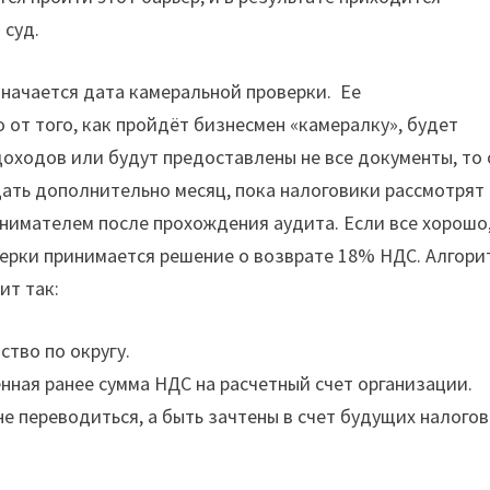
 суд.
значается дата камеральной проверки. Ее
 от того, как пройдёт бизнесмен «камералку», будет
доходов или будут предоставлены не все документы, то 
ать дополнительно месяц, пока налоговики рассмотрят
нимателем после прохождения аудита. Если все хорошо,
верки принимается решение о возврате 18% НДС. Алгори
ит так:
ство по округу.
енная ранее сумма НДС на расчетный счет организации.
е переводиться, а быть зачтены в счет будущих налого