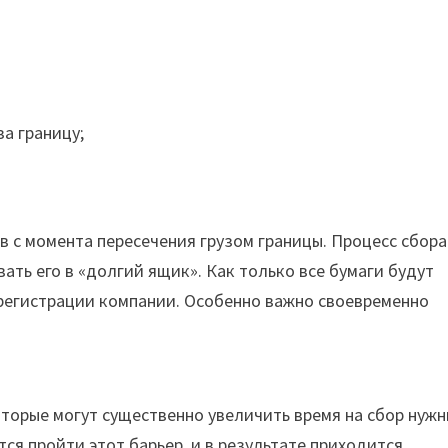
а границу;
в с момента пересечения грузом границы. Процесс сбора
ать его в «долгий ящик». Как только все бумаги будут
у регистрации компании. Особенно важно своевременно
торые могут существенно увеличить время на сбор нуж
ся пройти этот барьер, и в результате приходится