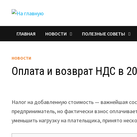
Перейти
к
содержимому
ГЛАВНАЯ
НОВОСТИ
ПОЛЕЗНЫЕ СОВЕТЫ
НОВОСТИ
Оплата и возврат НДС в 20
Налог на добавленную стоимость — важнейшая сос
предприниматель, но фактически взнос оплачивает
уменьшить нагрузку на плательщика, принято неск