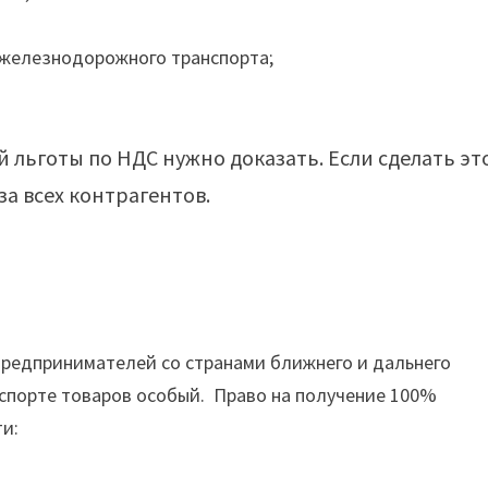
 железнодорожного транспорта;
 льготы по НДС нужно доказать. Если сделать эт
за всех контрагентов.
предпринимателей со странами ближнего и дальнего
экспорте товаров особый. Право на получение 100%
и: