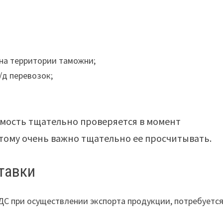
на территории таможни;
/д перевозок;
имость тщательно проверяется в момент
ому очень важно тщательно ее просчитывать.
тавки
ДС при осуществлении экспорта продукции, потребуетс