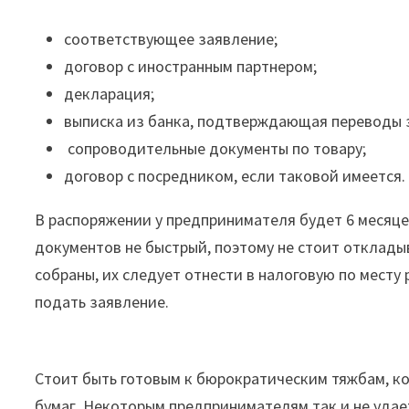
соответствующее заявление;
договор с иностранным партнером;
декларация;
выписка из банка, подтверждающая переводы з
сопроводительные документы по товару;
договор с посредником, если таковой имеется.
В распоряжении у предпринимателя будет 6 месяце
документов не быстрый, поэтому не стоит откладыв
собраны, их следует отнести в налоговую по мест
подать заявление.
Стоит быть готовым к бюрократическим тяжбам, ко
бумаг. Некоторым предпринимателям так и не удает