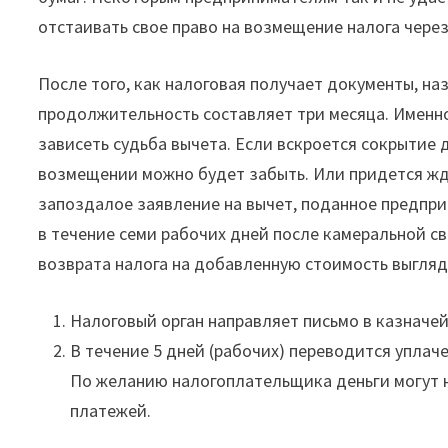
отстаивать свое право на возмещение налога через
После того, как налоговая получает документы, на
продолжительность составляет три месяца. Именно
зависеть судьба вычета. Если вскроется сокрытие 
возмещении можно будет забыть. Или придется жд
запоздалое заявление на вычет, поданное предпри
в течение семи рабочих дней после камеральной с
возврата налога на добавленную стоимость выгляд
Налоговый орган направляет письмо в казначей
В течение 5 дней (рабочих) переводится уплач
По желанию налогоплательщика деньги могут н
платежей.